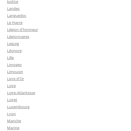
Justice
Landes
Languedoc
Le Havre
Légion d'honneur
Légionnaires
Leipzig
Léonore
Lille
Limoges
Limousin
Livre d'Or
Loire
Loire-Atlantique
Loiret
Luxembourg
Lyon
Manche
Marine