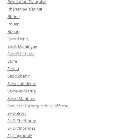
Révolution Française
Rhénanie-Palatinat
Rhône
Rouen
Russie
Saint-Denis
Saint-Domingue
Saone-et-Loire
Sarre
Sedan
Seddülbahir
Seine Inférieure
Seine-et-Marne
Seine-Maritime
Services Historique de la Défense
SHD Brest
SHD Cherbourg
SHD Vincennes
Sigillographie