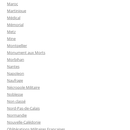
Maroc
Martinique
Médical
Mémorial
Metz
Mine
Montpellier
Monument aux Morts
Morbihan
Nantes
Napoleon
Naufrage
Nécropole Militaire
Noblesse
Non classé
Nord-Pas-de-Calais
Normandie
Nouvelle-Calédonie
Oblitérations Militaires Françaises