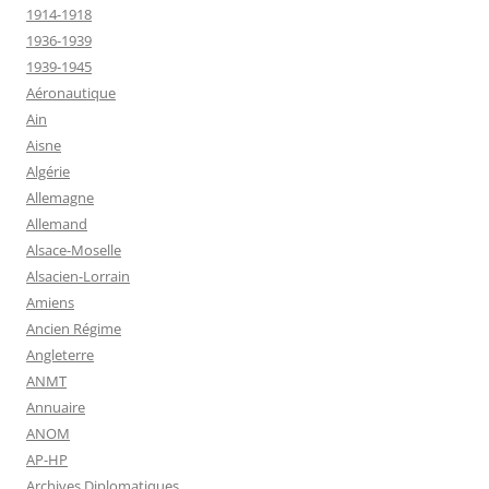
1914-1918
1936-1939
1939-1945
Aéronautique
Ain
Aisne
Algérie
Allemagne
Allemand
Alsace-Moselle
Alsacien-Lorrain
Amiens
Ancien Régime
Angleterre
ANMT
Annuaire
ANOM
AP-HP
Archives Diplomatiques