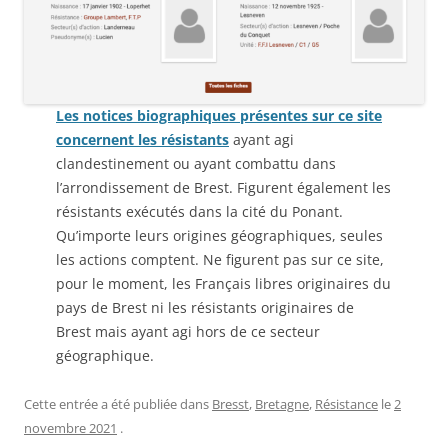
Les notices biographiques présentes sur ce site
concernent les résistants
ayant agi
clandestinement ou ayant combattu dans
l’arrondissement de Brest. Figurent également les
résistants exécutés dans la cité du Ponant.
Qu’importe leurs origines géographiques, seules
les actions comptent. Ne figurent pas sur ce site,
pour le moment, les Français libres originaires du
pays de Brest ni les résistants originaires de
Brest mais ayant agi hors de ce secteur
géographique.
Cette entrée a été publiée dans
Bresst
,
Bretagne
,
Résistance
le
2
novembre 2021
.