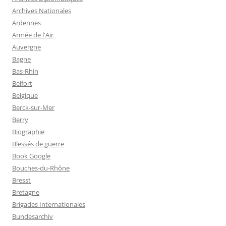
Archives Nationales
Ardennes
Armée de l'Air
Auvergne
Bagne
Bas-Rhin
Belfort
Belgique
Berck-sur-Mer
Berry
Biographie
Blessés de guerre
Book Google
Bouches-du-Rhône
Bresst
Bretagne
Brigades Internationales
Bundesarchiv