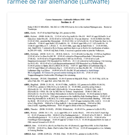
l’armée de l’air allemande (Luftwaffe)