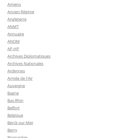
Amiens
Ancien Régime
Angleterre
ANMT
Annuaire
ANOM
AP-HP
Archives Diplomatiques
Archives Nationales
Ardennes
Armée de l'Air
Auvergne
Bagne
Bas-Rhin
Belfort
Belgique
Berck-sur-Mer
Berry
Biographie