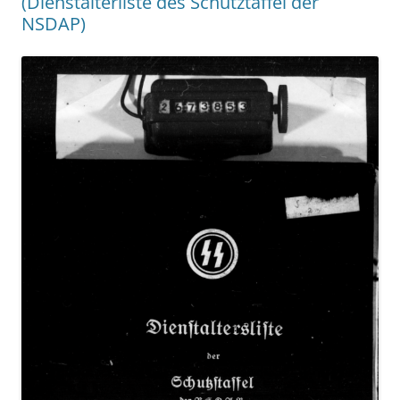
(Dienstalterliste des Schutztaffel der
NSDAP)