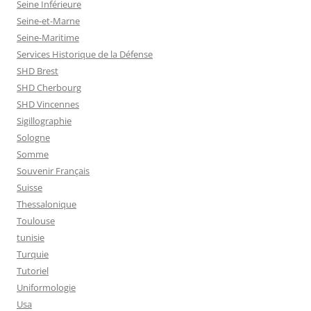
Seine Inférieure
Seine-et-Marne
Seine-Maritime
Services Historique de la Défense
SHD Brest
SHD Cherbourg
SHD Vincennes
Sigillographie
Sologne
Somme
Souvenir Français
Suisse
Thessalonique
Toulouse
tunisie
Turquie
Tutoriel
Uniformologie
Usa