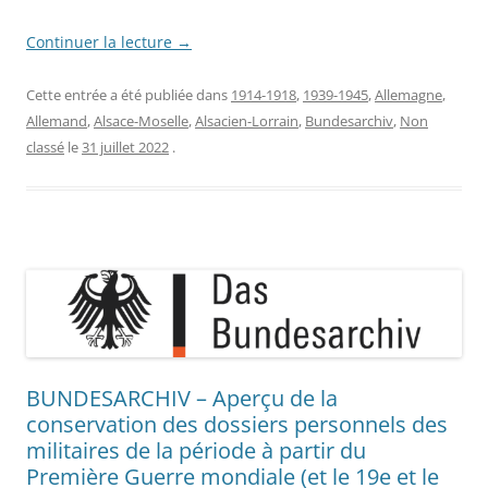
Continuer la lecture
→
Cette entrée a été publiée dans
1914-1918
,
1939-1945
,
Allemagne
,
Allemand
,
Alsace-Moselle
,
Alsacien-Lorrain
,
Bundesarchiv
,
Non
classé
le
31 juillet 2022
.
BUNDESARCHIV – Aperçu de la
conservation des dossiers personnels des
militaires de la période à partir du
Première Guerre mondiale (et le 19e et le