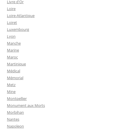
Livre d'Or
Loire
Loire-Atlantique
Loiret
Luxembourg
Lyon
Manche
Marine
Maroc
Martinique
Médical
Mémorial
Metz
Mine
Montpellier
Monument aux Morts
Morbihan
Nantes
Napoleon