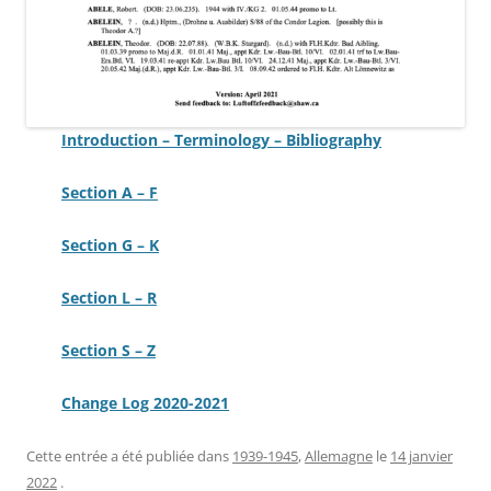
Introduction – Terminology – Bibliography
Section A – F
Section G – K
Section L – R
Section S – Z
Change Log 2020-2021
Cette entrée a été publiée dans
1939-1945
,
Allemagne
le
14 janvier
2022
.