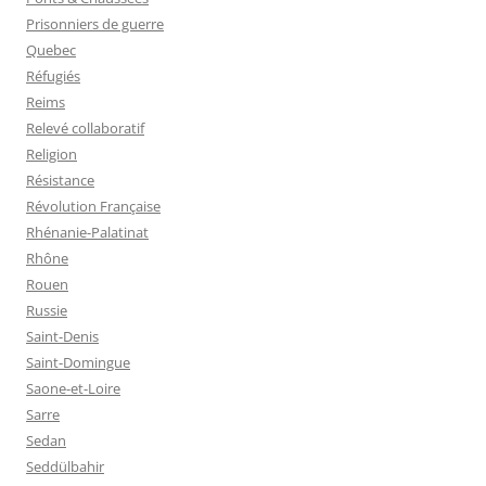
Prisonniers de guerre
Quebec
Réfugiés
Reims
Relevé collaboratif
Religion
Résistance
Révolution Française
Rhénanie-Palatinat
Rhône
Rouen
Russie
Saint-Denis
Saint-Domingue
Saone-et-Loire
Sarre
Sedan
Seddülbahir