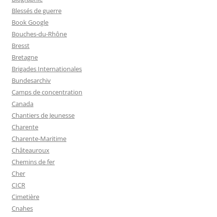
Blessés de guerre
Book Google
Bouches-du-Rhône
Bresst
Bretagne
Brigades Internationales
Bundesarchiv
Camps de concentration
Canada
Chantiers de Jeunesse
Charente
Charente-Maritime
Châteauroux
Chemins de fer
Cher
CICR
Cimetière
Cnahes