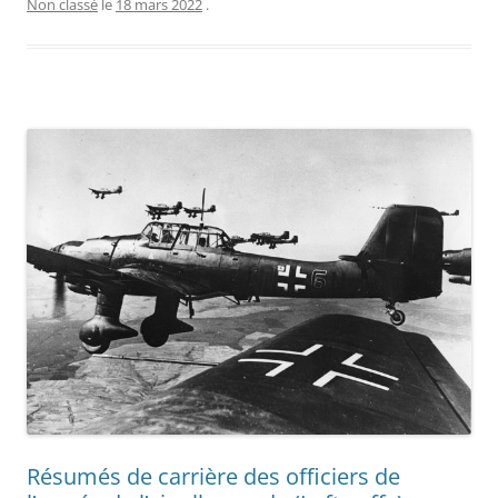
Non classé
le
18 mars 2022
.
Résumés de carrière des officiers de