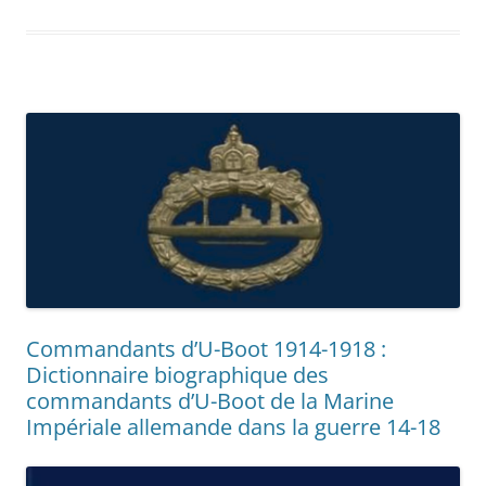
Commandants d’U-Boot 1914-1918 :
Dictionnaire biographique des
commandants d’U-Boot de la Marine
Impériale allemande dans la guerre 14-18