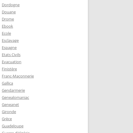
Dordogne
Douane
Drome
Ebook
Ecole
Esclavage
Espagne
Etats Civils
Evacuation
Finistère
Franc-Maçonnerie
Gallica
Gendarmerie
Genealomaniac
Geneanet
Gironde
Grèce
Guadeloupe