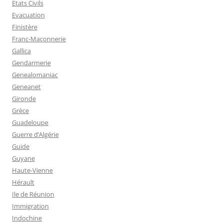
Etats Civils
Evacuation
Finistère
Franc-Maçonnerie
Gallica
Gendarmerie
Genealomaniac
Geneanet
Gironde
Grèce
Guadeloupe
Guerre d’Algérie
Guide
Guyane
Haute-Vienne
Hérault
Ile de Réunion
Immigration
Indochine