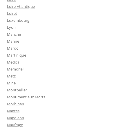
Loire-Atlantique
Loiret
Luxembourg
Lyon
Manche
Marine
Maroc
Martinique
Médical
Mémorial
Metz
Mine
Montpellier
Monument aux Morts
Morbihan
Nantes
Napoleon
Naufrage