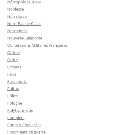
Nécropole Militaire
Noblesse
Non classé
Nord-Pas-de-Calais
Normandie
Nouvelle-Calédonie
Oblitérations Militaires Françaises
Officier
Ordre
Orléans
Paris
Passeports
Poitou
Police
Pologne
Polytechnique
pompiers
Ponts & Chaussées
Prisonniers de guerre