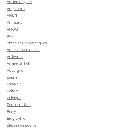
Ancien Régime
Angleterre
ANMT
Annuaire
ANOM
AP-HP
Archives Diplomatiques
Archives Nationales
Ardennes
Armée de l'Air
Auvergne
Bagne
Bas-Rhin
Belfort
Belgique
Berck-sur-Mer
Berry
Biographie
Blessés de guerre