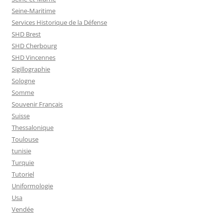
Seine-Maritime
Services Historique de la Défense
SHD Brest
SHD Cherbourg
SHD Vincennes
Sigillographie
Sologne
Somme
Souvenir Français
Suisse
Thessalonique
Toulouse
tunisie
Turquie
Tutoriel
Uniformologie
Usa
Vendée