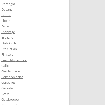
Dordogne
Douane
Drome
Ebook
Ecole
Esclavage
Espagne
Etats Civils
Evacuation
Finistère
Franc-Maçonnerie
Gallica
Gendarmerie
Genealomaniac
Geneanet
Gironde
Grèce
Guadeloupe