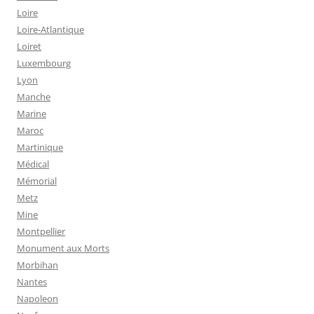
Loire
Loire-Atlantique
Loiret
Luxembourg
Lyon
Manche
Marine
Maroc
Martinique
Médical
Mémorial
Metz
Mine
Montpellier
Monument aux Morts
Morbihan
Nantes
Napoleon