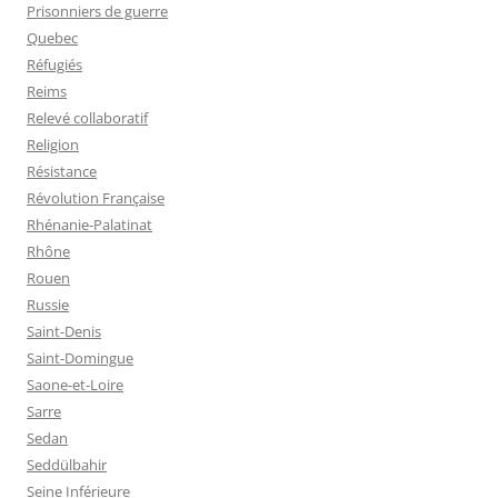
Prisonniers de guerre
Quebec
Réfugiés
Reims
Relevé collaboratif
Religion
Résistance
Révolution Française
Rhénanie-Palatinat
Rhône
Rouen
Russie
Saint-Denis
Saint-Domingue
Saone-et-Loire
Sarre
Sedan
Seddülbahir
Seine Inférieure