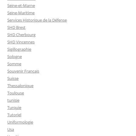
Seine-et-Marne
Seine-Maritime
Services Historique de la Défense
SHD Brest
SHD Cherbourg
SHD Vincennes
Sigillographie
Sologne
Somme
Souvenir Français
Suisse
Thessalonique
Toulouse
tunisie
Turquie
Tutoriel
Uniformologie
Usa