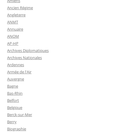
Amiens
Ancien Régime
Angleterre
ANMT
Annuaire
ANOM
AP-HP
Archives Diplomatiques
Archives Nationales
Ardennes
Armée de l'Air
Auvergne
Bagne
Bas-Rhin
Belfort
Belgique
Berck-sur-Mer
Berry
Biographie