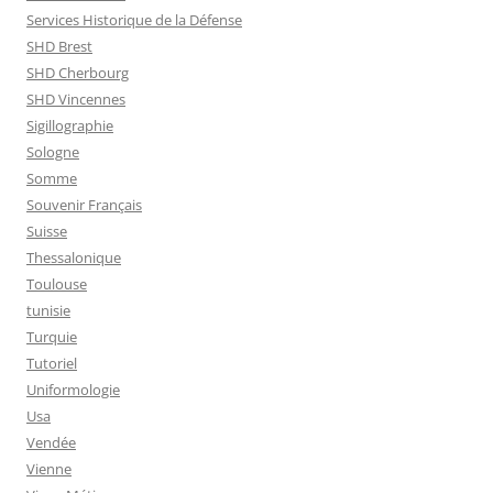
Services Historique de la Défense
SHD Brest
SHD Cherbourg
SHD Vincennes
Sigillographie
Sologne
Somme
Souvenir Français
Suisse
Thessalonique
Toulouse
tunisie
Turquie
Tutoriel
Uniformologie
Usa
Vendée
Vienne