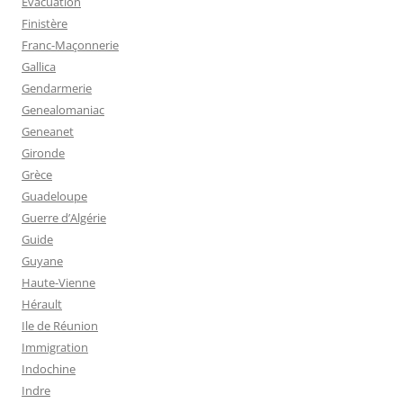
Evacuation
Finistère
Franc-Maçonnerie
Gallica
Gendarmerie
Genealomaniac
Geneanet
Gironde
Grèce
Guadeloupe
Guerre d’Algérie
Guide
Guyane
Haute-Vienne
Hérault
Ile de Réunion
Immigration
Indochine
Indre