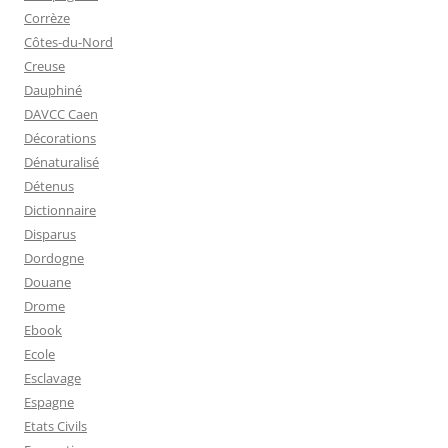
Corrèze
Côtes-du-Nord
Creuse
Dauphiné
DAVCC Caen
Décorations
Dénaturalisé
Détenus
Dictionnaire
Disparus
Dordogne
Douane
Drome
Ebook
Ecole
Esclavage
Espagne
Etats Civils