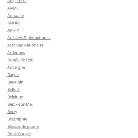
Angleterre
ANMT
Annuaire
ANOM
AP-HP
Archives Diplomatiques
Archives Nationales
Ardennes
Armée de l'Air
Auvergne
Bagne
Bas-Rhin
Belfort
Belgique
Berck-sur-Mer
Berry
Biographie
Blessés de guerre
Book Google