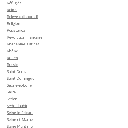
Réfugiés
Reims
Relevé collaboratif
Religion
Résistance
Révolution Française
Rhénanie-Palatinat
Rhône
Rouen
Russie
Saint-Denis
Saint-Domingue
Saone-et-Loire
Sarre
Sedan
Seddülbahir
Seine Inférieure
Seine-et-Marne
Seine-Maritime