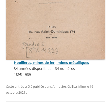
Houillères, mines de fer , mines métalliques
34 années disponibles – 34 numéros
1895-1939
Cette entrée a été publiée dans
Annuaire
,
Gallica
,
Mine
le
16
octobre 2021
.