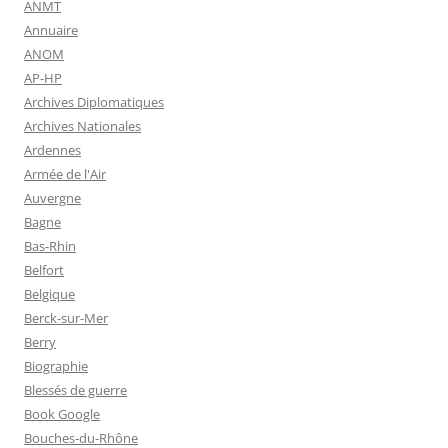
ANMT
Annuaire
ANOM
AP-HP
Archives Diplomatiques
Archives Nationales
Ardennes
Armée de l'Air
Auvergne
Bagne
Bas-Rhin
Belfort
Belgique
Berck-sur-Mer
Berry
Biographie
Blessés de guerre
Book Google
Bouches-du-Rhône