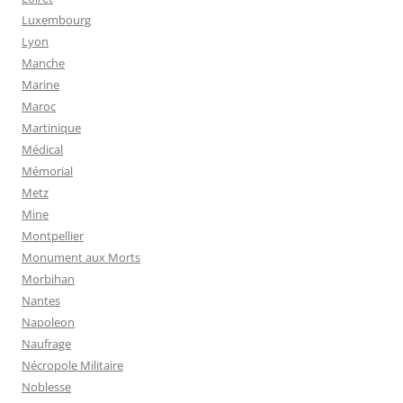
Luxembourg
Lyon
Manche
Marine
Maroc
Martinique
Médical
Mémorial
Metz
Mine
Montpellier
Monument aux Morts
Morbihan
Nantes
Napoleon
Naufrage
Nécropole Militaire
Noblesse