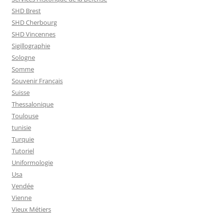
SHD Brest
SHD Cherbourg
SHD Vincennes
Sigillographie
Sologne
Somme
Souvenir Français
Suisse
Thessalonique
Toulouse
tunisie
Turquie
Tutoriel
Uniformologie
Usa
Vendée
Vienne
Vieux Métiers