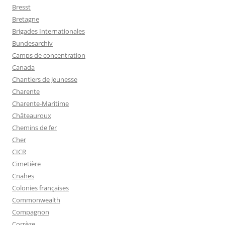
Bresst
Bretagne
Brigades Internationales
Bundesarchiv
Camps de concentration
Canada
Chantiers de Jeunesse
Charente
Charente-Maritime
Châteauroux
Chemins de fer
Cher
CICR
Cimetière
Cnahes
Colonies françaises
Commonwealth
Compagnon
Corrèze