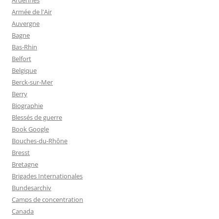
Armée de l'Air
Auvergne
Bagne
Bas-Rhin
Belfort
Belgique
Berck-sur-Mer
Berry
Biographie
Blessés de guerre
Book Google
Bouches-du-Rhône
Bresst
Bretagne
Brigades Internationales
Bundesarchiv
Camps de concentration
Canada