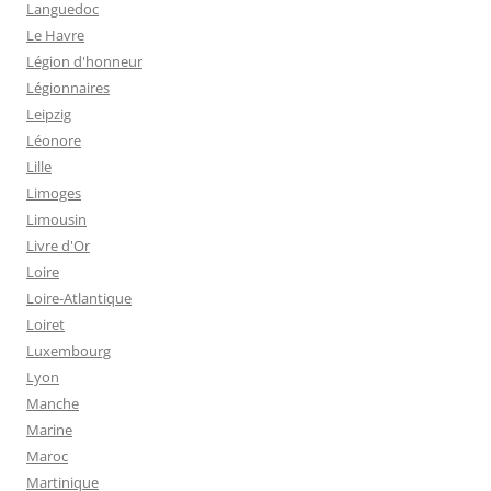
Languedoc
Le Havre
Légion d'honneur
Légionnaires
Leipzig
Léonore
Lille
Limoges
Limousin
Livre d'Or
Loire
Loire-Atlantique
Loiret
Luxembourg
Lyon
Manche
Marine
Maroc
Martinique