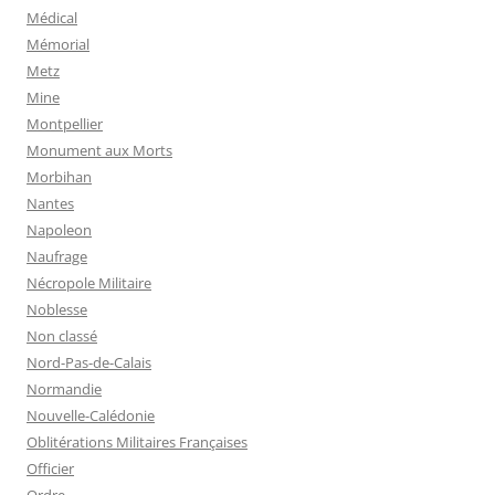
Médical
Mémorial
Metz
Mine
Montpellier
Monument aux Morts
Morbihan
Nantes
Napoleon
Naufrage
Nécropole Militaire
Noblesse
Non classé
Nord-Pas-de-Calais
Normandie
Nouvelle-Calédonie
Oblitérations Militaires Françaises
Officier
Ordre