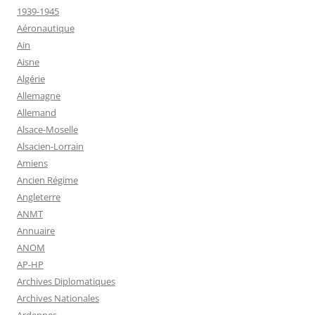
1939-1945
Aéronautique
Ain
Aisne
Algérie
Allemagne
Allemand
Alsace-Moselle
Alsacien-Lorrain
Amiens
Ancien Régime
Angleterre
ANMT
Annuaire
ANOM
AP-HP
Archives Diplomatiques
Archives Nationales
Ardennes