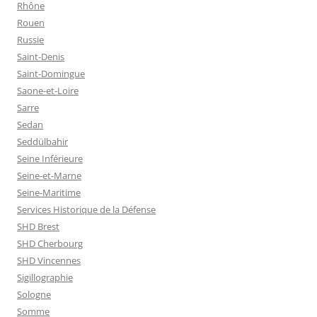
Rhône
Rouen
Russie
Saint-Denis
Saint-Domingue
Saone-et-Loire
Sarre
Sedan
Seddülbahir
Seine Inférieure
Seine-et-Marne
Seine-Maritime
Services Historique de la Défense
SHD Brest
SHD Cherbourg
SHD Vincennes
Sigillographie
Sologne
Somme