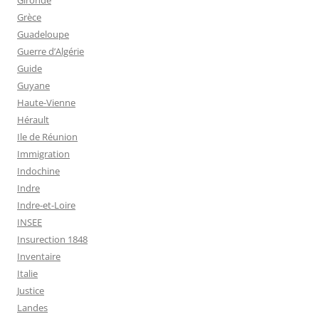
Grèce
Guadeloupe
Guerre d’Algérie
Guide
Guyane
Haute-Vienne
Hérault
Ile de Réunion
Immigration
Indochine
Indre
Indre-et-Loire
INSEE
Insurection 1848
Inventaire
Italie
Justice
Landes