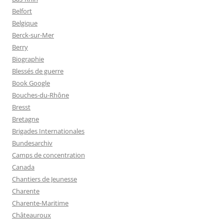
Belfort
Belgique
Berck-sur-Mer
Berry
Biographie
Blessés de guerre
Book Google
Bouches-du-Rhône
Bresst
Bretagne
Brigades Internationales
Bundesarchiv
Camps de concentration
Canada
Chantiers de Jeunesse
Charente
Charente-Maritime
Châteauroux