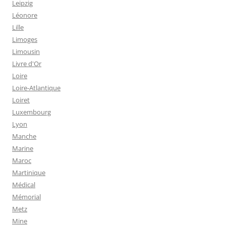
Leipzig
Léonore
Lille
Limoges
Limousin
Livre d'Or
Loire
Loire-Atlantique
Loiret
Luxembourg
Lyon
Manche
Marine
Maroc
Martinique
Médical
Mémorial
Metz
Mine