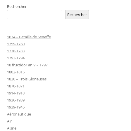
Rechercher
Rechercher
1674 – Bataille de Seneffe
1759-1760
1778-1783
1793-1794
18 fructidor an V – 1797
1802-1815
1830 – Trois Glorieuses
1870-1871
1914-1918
1936-1939
1939-1945
Aéronautique
Ain
Aisne