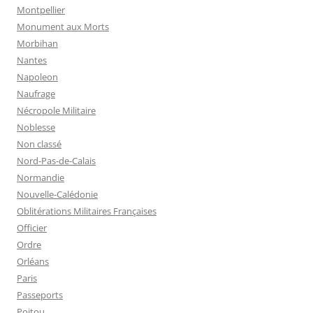
Montpellier
Monument aux Morts
Morbihan
Nantes
Napoleon
Naufrage
Nécropole Militaire
Noblesse
Non classé
Nord-Pas-de-Calais
Normandie
Nouvelle-Calédonie
Oblitérations Militaires Françaises
Officier
Ordre
Orléans
Paris
Passeports
Poitou