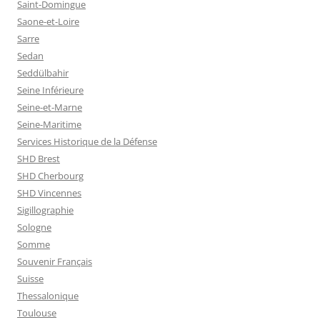
Saint-Domingue
Saone-et-Loire
Sarre
Sedan
Seddülbahir
Seine Inférieure
Seine-et-Marne
Seine-Maritime
Services Historique de la Défense
SHD Brest
SHD Cherbourg
SHD Vincennes
Sigillographie
Sologne
Somme
Souvenir Français
Suisse
Thessalonique
Toulouse