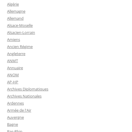
Algérie
Allemagne
Allemand
Alsace-Moselle
Alsacien-Lorrain
Amiens
Ancien Régime
Angleterre
ANMT
Annuaire
ANOM
AP-HP
Archives Diplomatiques
Archives Nationales
Ardennes
Armée de l'Air
Auvergne
Bagne
Bas-Rhin