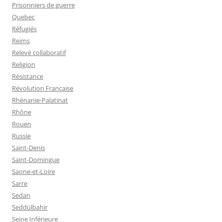
Prisonniers de guerre
Quebec
Réfugiés
Reims
Relevé collaboratif
Religion
Résistance
Révolution Française
Rhénanie-Palatinat
Rhône
Rouen
Russie
Saint-Denis
Saint-Domingue
Saone-et-Loire
Sarre
Sedan
Seddülbahir
Seine Inférieure