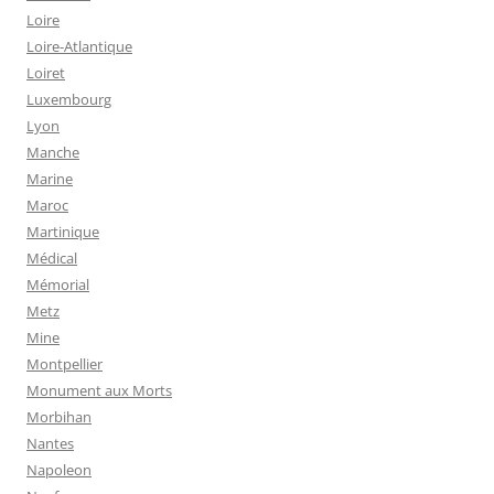
Loire
Loire-Atlantique
Loiret
Luxembourg
Lyon
Manche
Marine
Maroc
Martinique
Médical
Mémorial
Metz
Mine
Montpellier
Monument aux Morts
Morbihan
Nantes
Napoleon