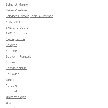
Seine-et-Marne
Seine-Maritime
Services Historique de la Défense
SHD Brest
SHD Cherbourg
SHD Vincennes
Sigillographie
Sologne
Somme
Souvenir Français
Suisse
Thessalonique
Toulouse
tunisie
Turquie
Tutoriel
Uniformologie
Usa