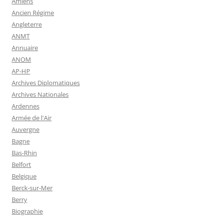
Amiens
Ancien Régime
Angleterre
ANMT
Annuaire
ANOM
AP-HP
Archives Diplomatiques
Archives Nationales
Ardennes
Armée de l'Air
Auvergne
Bagne
Bas-Rhin
Belfort
Belgique
Berck-sur-Mer
Berry
Biographie