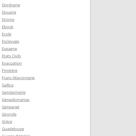
Dordogne
Douane
Drome
Ebook
Ecole
Esclavage
Espagne
Etats Civils
Evacuation
Finistère
Franc-Maçonnerie
Gallica
Gendarmerie
Genealomaniac
Geneanet
Gironde
Grèce
Guadeloupe