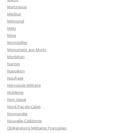
Martinique
Médical
Mémorial
Metz
Mine
Montpellier
Monument aux Morts
Morbihan
Nantes
Napoleon
Naufrage
Nécropole Militaire
Noblesse
Non classé
Nord-Pas-de-Calais
Normandie
Nouvelle-Calédonie
Oblitérations Militaires Françaises