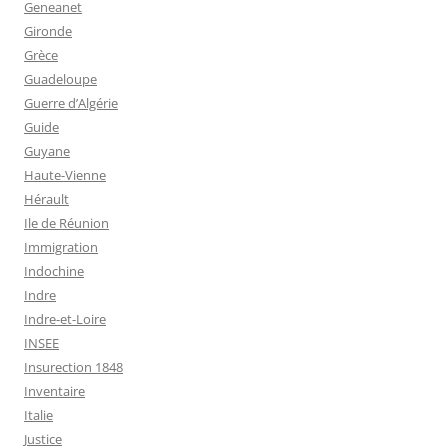
Geneanet
Gironde
Grèce
Guadeloupe
Guerre d’Algérie
Guide
Guyane
Haute-Vienne
Hérault
Ile de Réunion
Immigration
Indochine
Indre
Indre-et-Loire
INSEE
Insurection 1848
Inventaire
Italie
Justice