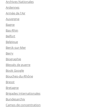
Archives Nationales
Ardennes
Armée de l'Air
Auvergne
Bagne
Bas-Rhin
Belfort
Belgique
Berck-sur-Mer
Berry
Biographie
Blessés de guerre
Book Google
Bouches-du-Rhône
Bresst
Bretagne
Brigades Internationales
Bundesarchiv
Camps de concentration