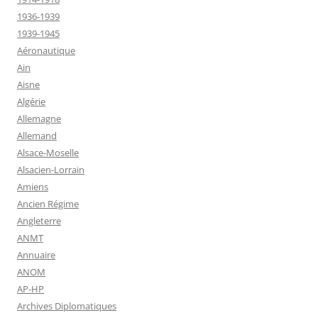
1936-1939
1939-1945
Aéronautique
Ain
Aisne
Algérie
Allemagne
Allemand
Alsace-Moselle
Alsacien-Lorrain
Amiens
Ancien Régime
Angleterre
ANMT
Annuaire
ANOM
AP-HP
Archives Diplomatiques