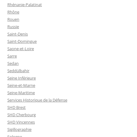
Rhénanie-Palatinat
Rhône
Rouen
Russie
Saint-Denis
Saint-Domingue
Saone-et-Loire
Sarre
Sedan
Seddülbahir
Seine Inférieure
Seine-et-Marne
Seine-Maritime
Services Historique de la Défense
SHD Brest
SHD Cherbourg
SHD Vincennes
Sigillographie
Sologne