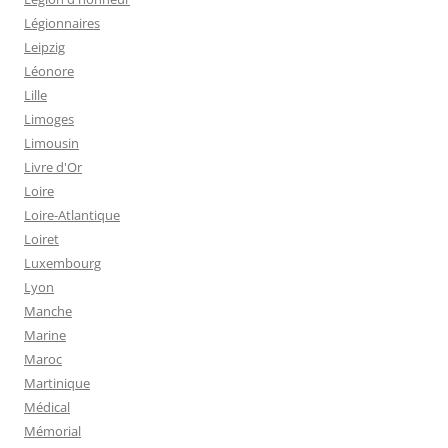
Légionnaires
Leipzig
Léonore
Lille
Limoges
Limousin
Livre d'Or
Loire
Loire-Atlantique
Loiret
Luxembourg
Lyon
Manche
Marine
Maroc
Martinique
Médical
Mémorial