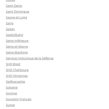
Saint-Denis
Saint-Domingue
Saone-et-Loire
Sarre
Sedan
Seddülbahir
Seine Inférieure
Seine-et-Marne
Seine-Maritime
Services Historique de la Défense
SHD Brest
SHD Cherbourg
SHD Vincennes
Sigillographie
Sologne
Somme
Souvenir Français
Suisse