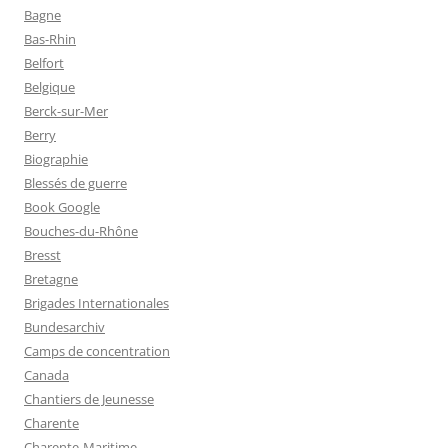
Bagne
Bas-Rhin
Belfort
Belgique
Berck-sur-Mer
Berry
Biographie
Blessés de guerre
Book Google
Bouches-du-Rhône
Bresst
Bretagne
Brigades Internationales
Bundesarchiv
Camps de concentration
Canada
Chantiers de Jeunesse
Charente
Charente-Maritime