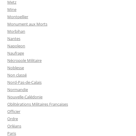
Metz
Mine
Montpellier
Monument aux Morts
Morbihan
Nantes
Napoleon
Naufrage
Nécropole Militaire
Noblesse
Non classé
Nord-Pas-de-Calais
Normandie
Nouvelle-Calédonie
Oblitérations Militaires Françaises
Officier
Ordre
Orléans
Paris