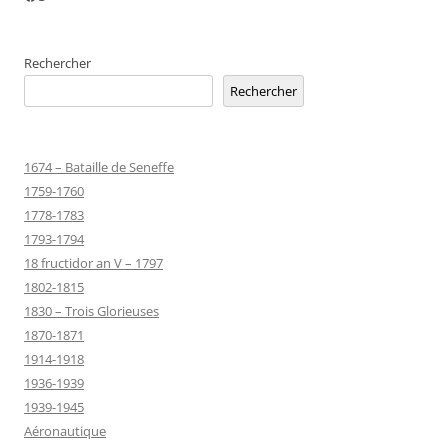
Rechercher
Rechercher
1674 – Bataille de Seneffe
1759-1760
1778-1783
1793-1794
18 fructidor an V – 1797
1802-1815
1830 – Trois Glorieuses
1870-1871
1914-1918
1936-1939
1939-1945
Aéronautique