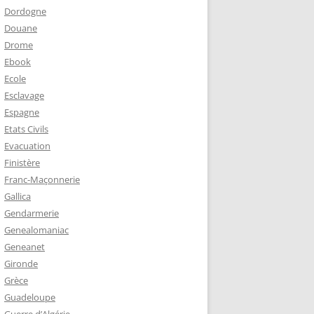
Dordogne
Douane
Drome
Ebook
Ecole
Esclavage
Espagne
Etats Civils
Evacuation
Finistère
Franc-Maçonnerie
Gallica
Gendarmerie
Genealomaniac
Geneanet
Gironde
Grèce
Guadeloupe