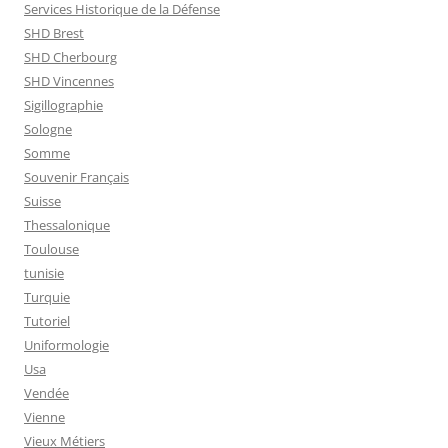
Services Historique de la Défense
SHD Brest
SHD Cherbourg
SHD Vincennes
Sigillographie
Sologne
Somme
Souvenir Français
Suisse
Thessalonique
Toulouse
tunisie
Turquie
Tutoriel
Uniformologie
Usa
Vendée
Vienne
Vieux Métiers