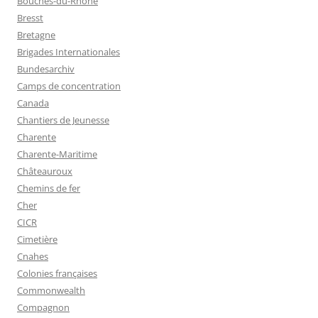
Bouches-du-Rhône
Bresst
Bretagne
Brigades Internationales
Bundesarchiv
Camps de concentration
Canada
Chantiers de Jeunesse
Charente
Charente-Maritime
Châteauroux
Chemins de fer
Cher
CICR
Cimetière
Cnahes
Colonies françaises
Commonwealth
Compagnon