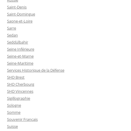
Russie
Saint-Denis
Saint-Domingue
Saone-et-Loire
Sarre
Sedan
Seddülbahir
Seine Inférieure
Seine-et-Marne
Seine-Maritime
Services Historique de la Défense
SHD Brest
SHD Cherbourg
SHD Vincennes
Sigillographie
Sologne
Somme
Souvenir Français
Suisse