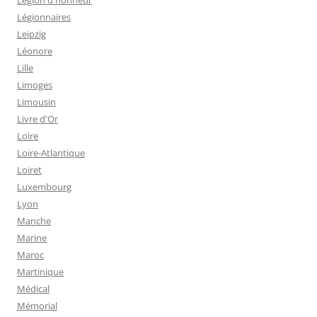
Légion d'honneur
Légionnaires
Leipzig
Léonore
Lille
Limoges
Limousin
Livre d'Or
Loire
Loire-Atlantique
Loiret
Luxembourg
Lyon
Manche
Marine
Maroc
Martinique
Médical
Mémorial