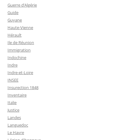
Guerre d’Algérie
Guide
Guyane
Haute-Vienne
Hérault
Ile de Réunion
Immigration
Indochine
Indre
Indre-et-Loire
INSEE
Insurection 1848
Inventaire
Italie
Justice
Landes
Languedoc
Le Havre