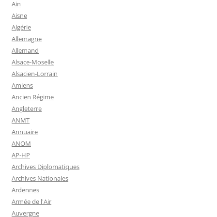
Ain
Aisne
Algérie
Allemagne
Allemand
Alsace-Moselle
Alsacien-Lorrain
Amiens
Ancien Régime
Angleterre
ANMT
Annuaire
ANOM
AP-HP
Archives Diplomatiques
Archives Nationales
Ardennes
Armée de l'Air
Auvergne