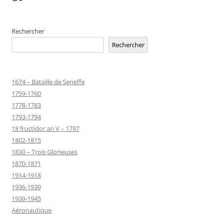
Rechercher
Rechercher
1674 – Bataille de Seneffe
1759-1760
1778-1783
1793-1794
18 fructidor an V – 1797
1802-1815
1830 – Trois Glorieuses
1870-1871
1914-1918
1936-1939
1939-1945
Aéronautique