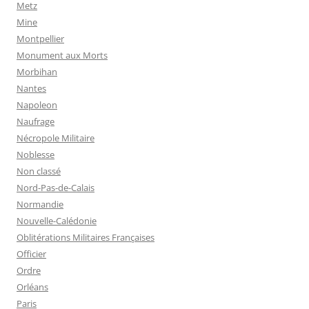
Metz
Mine
Montpellier
Monument aux Morts
Morbihan
Nantes
Napoleon
Naufrage
Nécropole Militaire
Noblesse
Non classé
Nord-Pas-de-Calais
Normandie
Nouvelle-Calédonie
Oblitérations Militaires Françaises
Officier
Ordre
Orléans
Paris