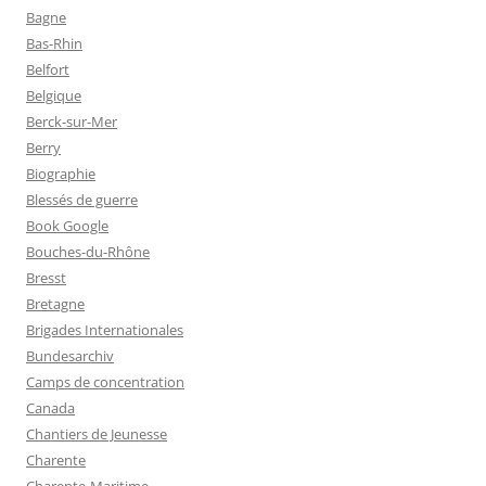
Bagne
Bas-Rhin
Belfort
Belgique
Berck-sur-Mer
Berry
Biographie
Blessés de guerre
Book Google
Bouches-du-Rhône
Bresst
Bretagne
Brigades Internationales
Bundesarchiv
Camps de concentration
Canada
Chantiers de Jeunesse
Charente