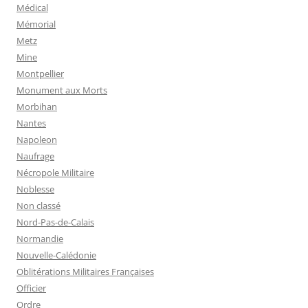
Médical
Mémorial
Metz
Mine
Montpellier
Monument aux Morts
Morbihan
Nantes
Napoleon
Naufrage
Nécropole Militaire
Noblesse
Non classé
Nord-Pas-de-Calais
Normandie
Nouvelle-Calédonie
Oblitérations Militaires Françaises
Officier
Ordre