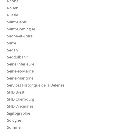
Rhône
Rouen
Russie
Saint-Denis
Saint-Domingue
Saone-et-Loire
Sarre
Sedan
Seddülbahir
Seine Inférieure
Seine-et-Marne
Seine-Maritime
Services Historique de la Défense
SHD Brest
SHD Cherbourg
SHD Vincennes
Sigillographie
Sologne
Somme