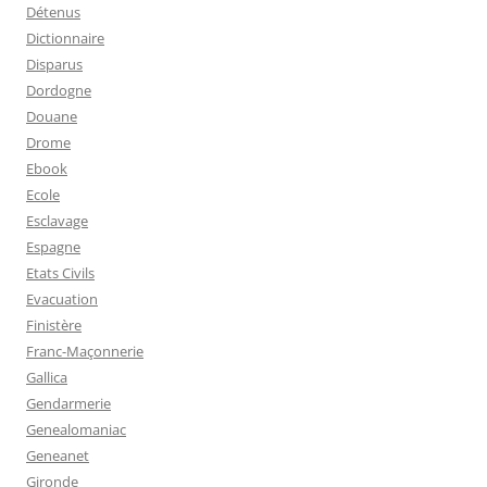
Détenus
Dictionnaire
Disparus
Dordogne
Douane
Drome
Ebook
Ecole
Esclavage
Espagne
Etats Civils
Evacuation
Finistère
Franc-Maçonnerie
Gallica
Gendarmerie
Genealomaniac
Geneanet
Gironde