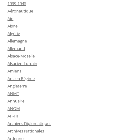
1939-1945
Aéronautique
Ain
Aisne
Algérie
Allemagne
Allemand
Alsace-Moselle
Alsacien-Lorrain
Amiens
Ancien Régime
Angleterre
ANMT
Annuaire
ANOM
AP-HP
Archives Diplomatiques
Archives Nationales
Ardennes