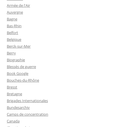
Armée de l'Air
Auvergne
Bagne
Bas-Rhin
Belfort
Belgique
Berck-sur-Mer
Berry
Biographie
Blessés de guerre
Book Google
Bouches-du-Rhône
Bresst
Bretagne
Brigades Internationales
Bundesarchiv
Camps de concentration
Canada