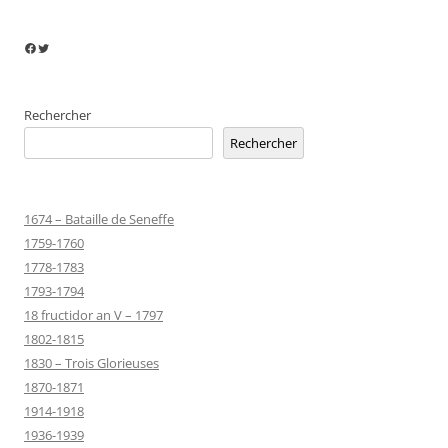
Facebook
Twitter
Rechercher
Rechercher
1674 – Bataille de Seneffe
1759-1760
1778-1783
1793-1794
18 fructidor an V – 1797
1802-1815
1830 – Trois Glorieuses
1870-1871
1914-1918
1936-1939