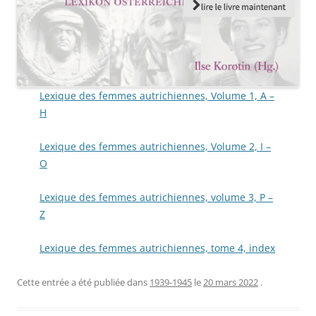
Lexique des femmes autrichiennes, Volume 1, A –
H
Lexique des femmes autrichiennes, Volume 2, I –
O
Lexique des femmes autrichiennes, volume 3, P –
Z
Lexique des femmes autrichiennes, tome 4, index
Cette entrée a été publiée dans
1939-1945
le
20 mars 2022
.