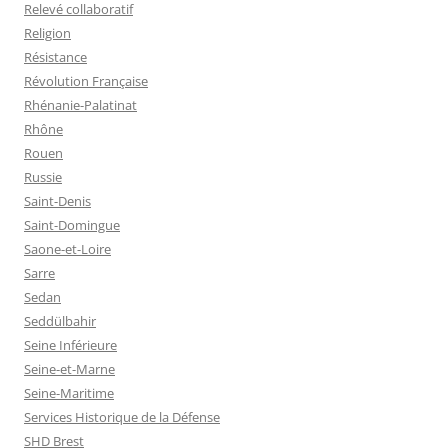
Relevé collaboratif
Religion
Résistance
Révolution Française
Rhénanie-Palatinat
Rhône
Rouen
Russie
Saint-Denis
Saint-Domingue
Saone-et-Loire
Sarre
Sedan
Seddülbahir
Seine Inférieure
Seine-et-Marne
Seine-Maritime
Services Historique de la Défense
SHD Brest