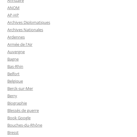
Annuaire
ANOM
AP-HP
Archives Diplomatiques
Archives Nationales
Ardennes
Armée de l'Air
Auvergne
Bagne
Bas-Rhin
Belfort
Belgique
Berck-sur-Mer
Berry
Biographie
Blessés de guerre
Book Google
Bouches-du-Rhône
Bresst