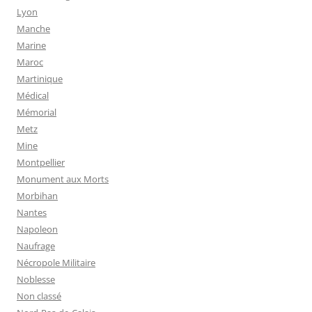
Lyon
Manche
Marine
Maroc
Martinique
Médical
Mémorial
Metz
Mine
Montpellier
Monument aux Morts
Morbihan
Nantes
Napoleon
Naufrage
Nécropole Militaire
Noblesse
Non classé