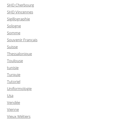
SHD Cherbourg
SHD Vincennes
Sigillographie
Sologne
Somme
Souvenir Français
Suisse
Thessalonique
Toulouse
tunisie
Turquie
Tutoriel
Uniformologie
Usa
Vendée
Vienne
Vieux Métiers