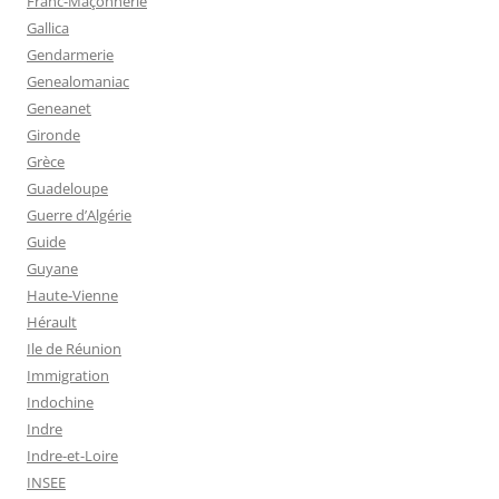
Franc-Maçonnerie
Gallica
Gendarmerie
Genealomaniac
Geneanet
Gironde
Grèce
Guadeloupe
Guerre d’Algérie
Guide
Guyane
Haute-Vienne
Hérault
Ile de Réunion
Immigration
Indochine
Indre
Indre-et-Loire
INSEE