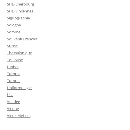
SHD Cherbourg
SHD Vincennes
Sigillographie
Sologne
Somme
Souvenir Français
Suisse
Thessalonique
Toulouse
tunisie
Turquie
Tutoriel
Uniformologie
Usa
Vendée
Vienne
Vieux Métiers