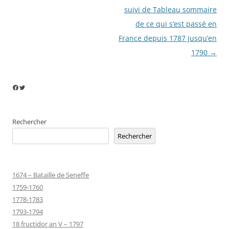
articles
suivi de Tableau sommaire
de ce qui s’est passé en
France depuis 1787 jusqu’en
1790
→
Facebook
Twitter
Rechercher
Rechercher
1674 – Bataille de Seneffe
1759-1760
1778-1783
1793-1794
18 fructidor an V – 1797