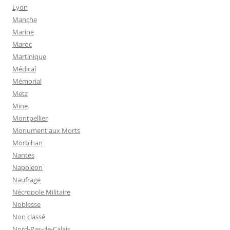
Lyon
Manche
Marine
Maroc
Martinique
Médical
Mémorial
Metz
Mine
Montpellier
Monument aux Morts
Morbihan
Nantes
Napoleon
Naufrage
Nécropole Militaire
Noblesse
Non classé
Nord-Pas-de-Calais