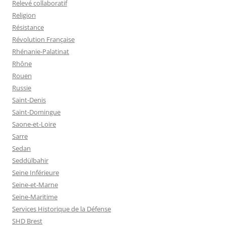
Relevé collaboratif
Religion
Résistance
Révolution Française
Rhénanie-Palatinat
Rhône
Rouen
Russie
Saint-Denis
Saint-Domingue
Saone-et-Loire
Sarre
Sedan
Seddülbahir
Seine Inférieure
Seine-et-Marne
Seine-Maritime
Services Historique de la Défense
SHD Brest