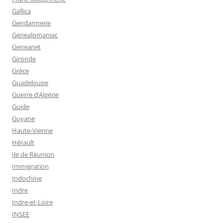
Gallica
Gendarmerie
Genealomaniac
Geneanet
Gironde
Grèce
Guadeloupe
Guerre d’Algérie
Guide
Guyane
Haute-Vienne
Hérault
Ile de Réunion
Immigration
Indochine
Indre
Indre-et-Loire
INSEE