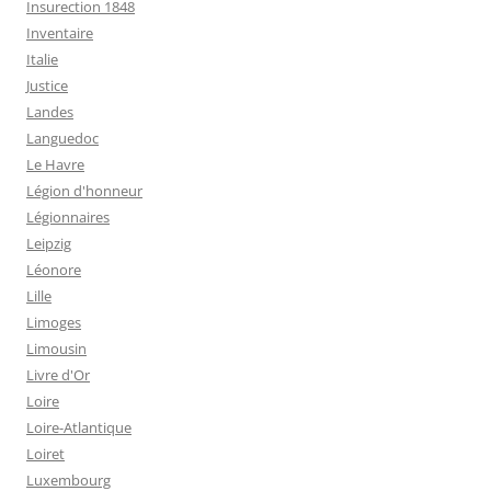
Insurection 1848
Inventaire
Italie
Justice
Landes
Languedoc
Le Havre
Légion d'honneur
Légionnaires
Leipzig
Léonore
Lille
Limoges
Limousin
Livre d'Or
Loire
Loire-Atlantique
Loiret
Luxembourg