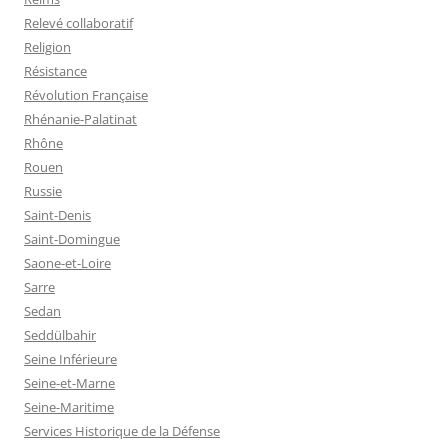
Relevé collaboratif
Religion
Résistance
Révolution Française
Rhénanie-Palatinat
Rhône
Rouen
Russie
Saint-Denis
Saint-Domingue
Saone-et-Loire
Sarre
Sedan
Seddülbahir
Seine Inférieure
Seine-et-Marne
Seine-Maritime
Services Historique de la Défense