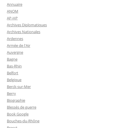
Annuaire
ANOM
AP-HP
Archives Diplomatiques
Archives Nationales
Ardennes
Armée de l'Air
Auvergne
Bagne
Bas-Rhin
Belfort
Belgique
Berck-sur-Mer
Berry
Biographie
Blessés de guerre
Book Google
Bouches-du-Rhône
Bresst