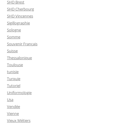
SHD Brest
SHD Cherbourg
SHD Vincennes
Sigillographie
Sologne
Somme
Souvenir Français
Suisse
Thessalonique
Toulouse
tunisie
Turquie
Tutoriel
Uniformologie
Usa
Vendée
Vienne
Vieux Métiers