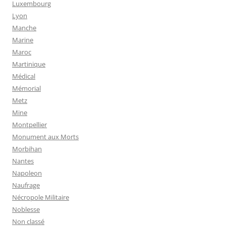
Luxembourg
Lyon
Manche
Marine
Maroc
Martinique
Médical
Mémorial
Metz
Mine
Montpellier
Monument aux Morts
Morbihan
Nantes
Napoleon
Naufrage
Nécropole Militaire
Noblesse
Non classé