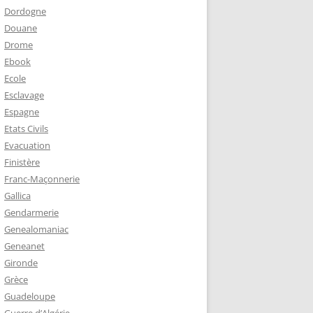
Dordogne
Douane
Drome
Ebook
Ecole
Esclavage
Espagne
Etats Civils
Evacuation
Finistère
Franc-Maçonnerie
Gallica
Gendarmerie
Genealomaniac
Geneanet
Gironde
Grèce
Guadeloupe