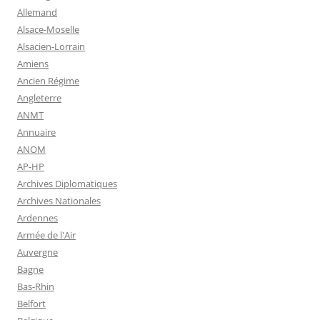
Allemand
Alsace-Moselle
Alsacien-Lorrain
Amiens
Ancien Régime
Angleterre
ANMT
Annuaire
ANOM
AP-HP
Archives Diplomatiques
Archives Nationales
Ardennes
Armée de l'Air
Auvergne
Bagne
Bas-Rhin
Belfort