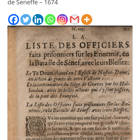
de Seneffe – 1674