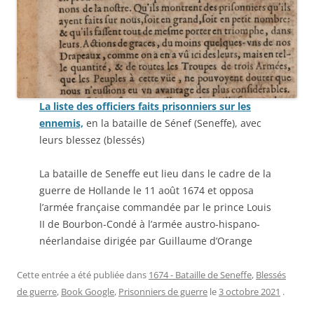
La liste des officiers faits prisonniers sur les
ennemis,
en la bataille de Sénef (Seneffe), avec
leurs blessez (blessés)
La bataille de Seneffe eut lieu dans le cadre de la
guerre de Hollande le 11 août 1674 et opposa
l’armée française commandée par le prince Louis
II de Bourbon-Condé à l’armée austro-hispano-
néerlandaise dirigée par Guillaume d’Orange
Cette entrée a été publiée dans
1674 - Bataille de Seneffe
,
Blessés
de guerre
,
Book Google
,
Prisonniers de guerre
le
3 octobre 2021
.