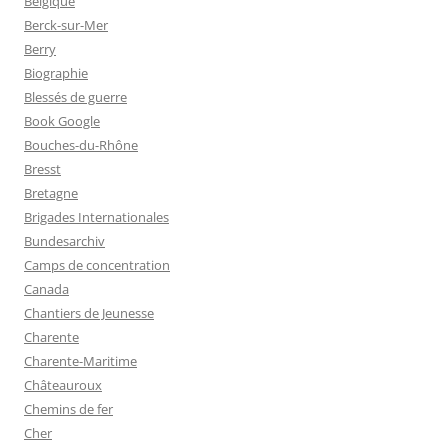
Belgique
Berck-sur-Mer
Berry
Biographie
Blessés de guerre
Book Google
Bouches-du-Rhône
Bresst
Bretagne
Brigades Internationales
Bundesarchiv
Camps de concentration
Canada
Chantiers de Jeunesse
Charente
Charente-Maritime
Châteauroux
Chemins de fer
Cher