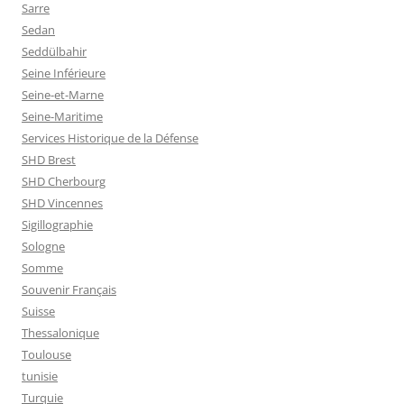
Sarre
Sedan
Seddülbahir
Seine Inférieure
Seine-et-Marne
Seine-Maritime
Services Historique de la Défense
SHD Brest
SHD Cherbourg
SHD Vincennes
Sigillographie
Sologne
Somme
Souvenir Français
Suisse
Thessalonique
Toulouse
tunisie
Turquie