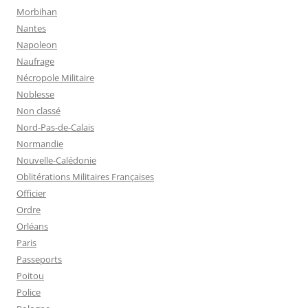
Morbihan
Nantes
Napoleon
Naufrage
Nécropole Militaire
Noblesse
Non classé
Nord-Pas-de-Calais
Normandie
Nouvelle-Calédonie
Oblitérations Militaires Françaises
Officier
Ordre
Orléans
Paris
Passeports
Poitou
Police