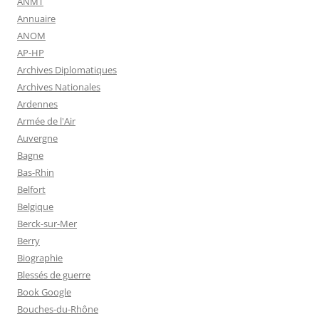
ANMT
Annuaire
ANOM
AP-HP
Archives Diplomatiques
Archives Nationales
Ardennes
Armée de l'Air
Auvergne
Bagne
Bas-Rhin
Belfort
Belgique
Berck-sur-Mer
Berry
Biographie
Blessés de guerre
Book Google
Bouches-du-Rhône