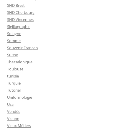
SHD Brest
SHD Cherbourg
SHD Vincennes
Sigillographie
Sologne
Somme
Souvenir Français
Suisse
Thessalonique
Toulouse
tunisie
Turquie
Tutoriel
Uniformologie
Usa
Vendée
Vienne
Vieux Métiers