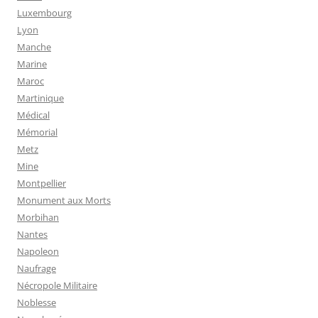
Luxembourg
Lyon
Manche
Marine
Maroc
Martinique
Médical
Mémorial
Metz
Mine
Montpellier
Monument aux Morts
Morbihan
Nantes
Napoleon
Naufrage
Nécropole Militaire
Noblesse