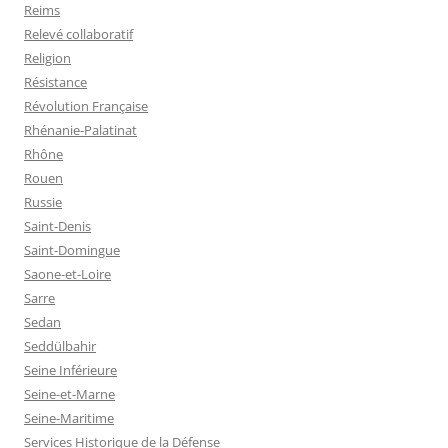
Reims
Relevé collaboratif
Religion
Résistance
Révolution Française
Rhénanie-Palatinat
Rhône
Rouen
Russie
Saint-Denis
Saint-Domingue
Saone-et-Loire
Sarre
Sedan
Seddülbahir
Seine Inférieure
Seine-et-Marne
Seine-Maritime
Services Historique de la Défense