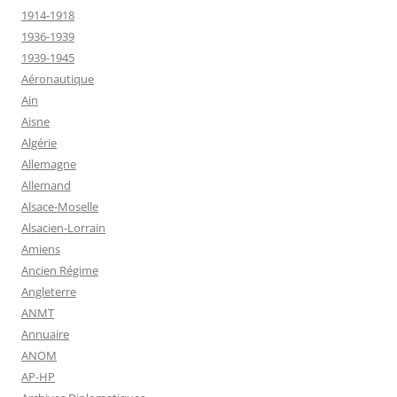
1914-1918
1936-1939
1939-1945
Aéronautique
Ain
Aisne
Algérie
Allemagne
Allemand
Alsace-Moselle
Alsacien-Lorrain
Amiens
Ancien Régime
Angleterre
ANMT
Annuaire
ANOM
AP-HP