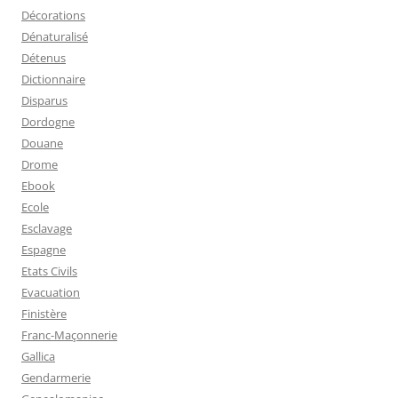
Décorations
Dénaturalisé
Détenus
Dictionnaire
Disparus
Dordogne
Douane
Drome
Ebook
Ecole
Esclavage
Espagne
Etats Civils
Evacuation
Finistère
Franc-Maçonnerie
Gallica
Gendarmerie