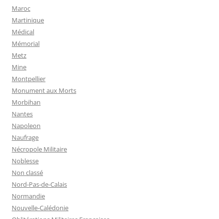
Maroc
Martinique
Médical
Mémorial
Metz
Mine
Montpellier
Monument aux Morts
Morbihan
Nantes
Napoleon
Naufrage
Nécropole Militaire
Noblesse
Non classé
Nord-Pas-de-Calais
Normandie
Nouvelle-Calédonie