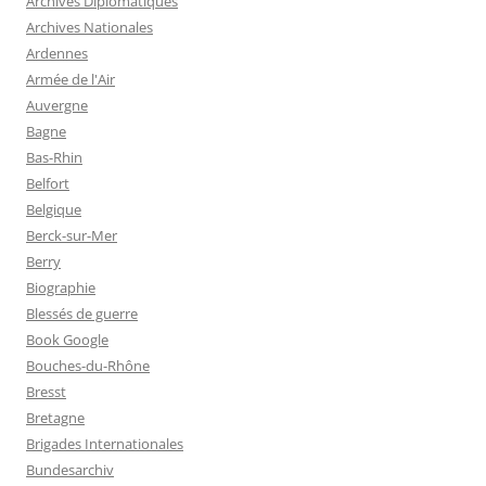
Archives Diplomatiques
Archives Nationales
Ardennes
Armée de l'Air
Auvergne
Bagne
Bas-Rhin
Belfort
Belgique
Berck-sur-Mer
Berry
Biographie
Blessés de guerre
Book Google
Bouches-du-Rhône
Bresst
Bretagne
Brigades Internationales
Bundesarchiv