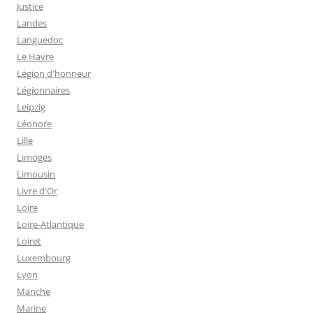
Justice
Landes
Languedoc
Le Havre
Légion d'honneur
Légionnaires
Leipzig
Léonore
Lille
Limoges
Limousin
Livre d'Or
Loire
Loire-Atlantique
Loiret
Luxembourg
Lyon
Manche
Marine