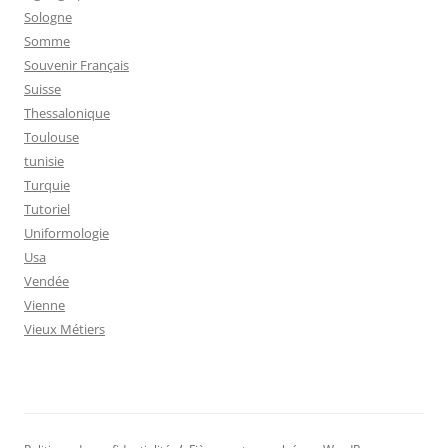
Sologne
Somme
Souvenir Français
Suisse
Thessalonique
Toulouse
tunisie
Turquie
Tutoriel
Uniformologie
Usa
Vendée
Vienne
Vieux Métiers