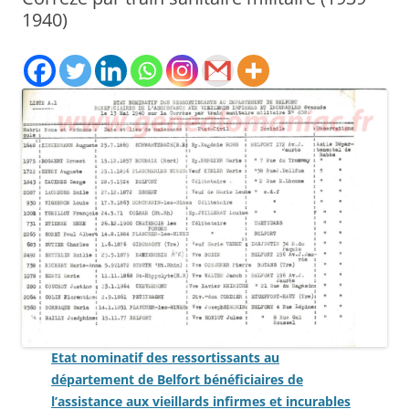
1940)
Etat nominatif des ressortissants au
département de Belfort bénéficiaires de
l’assistance aux vieillards infirmes et incurables