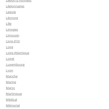
Légion d'honneur
Légionnaires
Leipzig
Léonore
Lille
Limoges
Limousin
Livre d'Or
Loire
Loire-Atlantique
Loiret
Luxembourg
Lyon
Manche
Marine
Maroc
Martinique
Médical
Mémorial