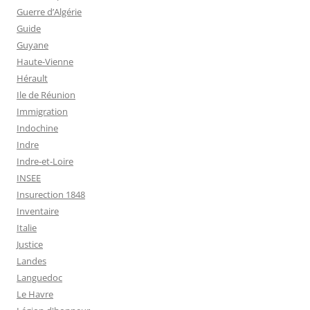
Guerre d’Algérie
Guide
Guyane
Haute-Vienne
Hérault
Ile de Réunion
Immigration
Indochine
Indre
Indre-et-Loire
INSEE
Insurection 1848
Inventaire
Italie
Justice
Landes
Languedoc
Le Havre