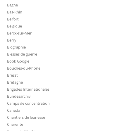
Bagne
Bas-Rhin
Belfort
Belgique
Berck-sur-Mer
Berry
Biographie
Blessés de guerre
Book Google
Bouches-du-Rhône
Bresst
Bretagne
Brigades Internationales
Bundesarchiv
Camps de concentration
Canada
Chantiers de Jeunesse
Charente