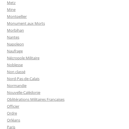
Metz
Mine
Montpellier
Monument aux Morts
Morbihan
Nantes
Napoleon
Naufrage
Nécropole Militaire
Noblesse
Non classé
Nord-Pas-de-Calais
Normandie
Nouvelle-Calédonie
Oblitérations Militaires Françaises
Officier
Ordre
Orléans
Paris