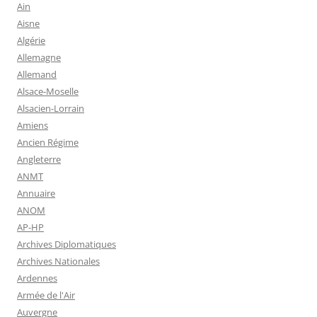
Ain
Aisne
Algérie
Allemagne
Allemand
Alsace-Moselle
Alsacien-Lorrain
Amiens
Ancien Régime
Angleterre
ANMT
Annuaire
ANOM
AP-HP
Archives Diplomatiques
Archives Nationales
Ardennes
Armée de l'Air
Auvergne