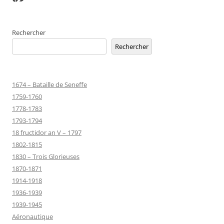
Rechercher
Rechercher
1674 – Bataille de Seneffe
1759-1760
1778-1783
1793-1794
18 fructidor an V – 1797
1802-1815
1830 – Trois Glorieuses
1870-1871
1914-1918
1936-1939
1939-1945
Aéronautique