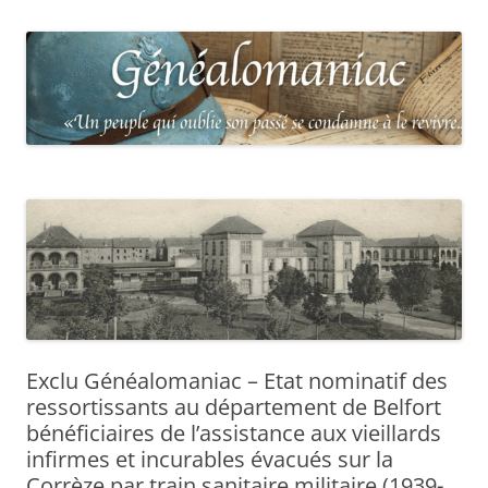
Exclu Généalomaniac – Etat nominatif des
ressortissants au département de Belfort
bénéficiaires de l’assistance aux vieillards
infirmes et incurables évacués sur la
Corrèze par train sanitaire militaire (1939-