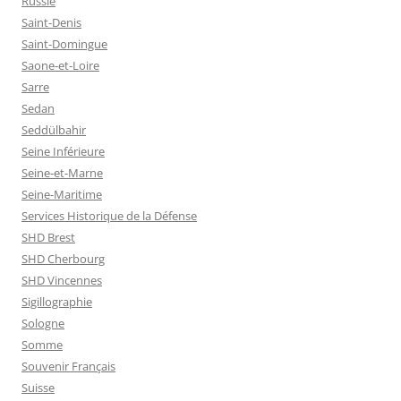
Russie
Saint-Denis
Saint-Domingue
Saone-et-Loire
Sarre
Sedan
Seddülbahir
Seine Inférieure
Seine-et-Marne
Seine-Maritime
Services Historique de la Défense
SHD Brest
SHD Cherbourg
SHD Vincennes
Sigillographie
Sologne
Somme
Souvenir Français
Suisse