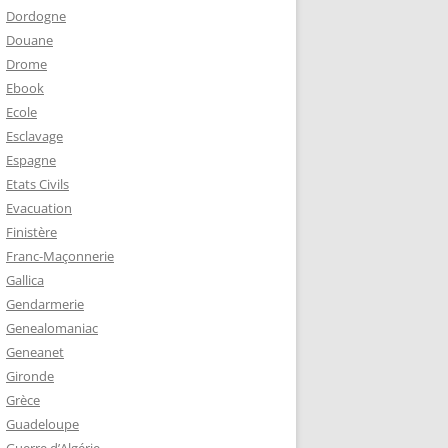
Dordogne
Douane
Drome
Ebook
Ecole
Esclavage
Espagne
Etats Civils
Evacuation
Finistère
Franc-Maçonnerie
Gallica
Gendarmerie
Genealomaniac
Geneanet
Gironde
Grèce
Guadeloupe