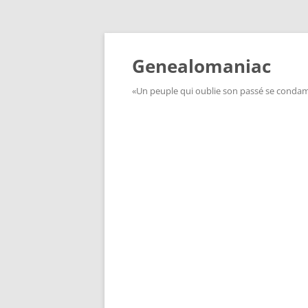
Aller
au
contenu
Genealomaniac
«Un peuple qui oublie son passé se condamn