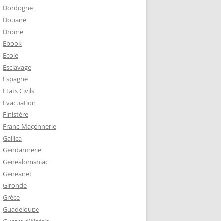
Dordogne
Douane
Drome
Ebook
Ecole
Esclavage
Espagne
Etats Civils
Evacuation
Finistère
Franc-Maçonnerie
Gallica
Gendarmerie
Genealomaniac
Geneanet
Gironde
Grèce
Guadeloupe