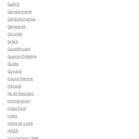
Gallica
Gendarmerie
Genealomaniac
Geneanet
Gironde
Grèce
Guadeloupe
Guerre d’Algérie
Guide
Guyane
Haute-Vienne
Hérault
Ile de Réunion
Immigration
Indochine
Indre
Indre-et-Loire
INSEE
Insurection 1848