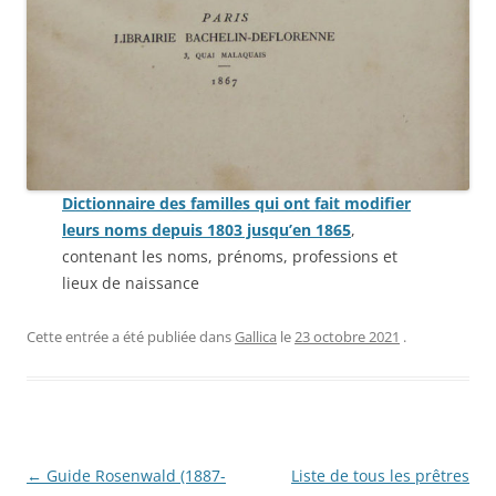
Dictionnaire des familles qui ont fait modifier
leurs noms depuis 1803 jusqu’en 1865
,
contenant les noms, prénoms, professions et
lieux de naissance
Cette entrée a été publiée dans
Gallica
le
23 octobre 2021
.
Navigation
←
Guide Rosenwald (1887-
Liste de tous les prêtres