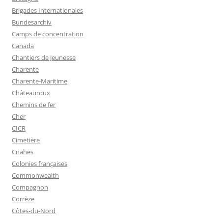
Brigades Internationales
Bundesarchiv
Camps de concentration
Canada
Chantiers de Jeunesse
Charente
Charente-Maritime
Châteauroux
Chemins de fer
Cher
CICR
Cimetière
Cnahes
Colonies françaises
Commonwealth
Compagnon
Corrèze
Côtes-du-Nord