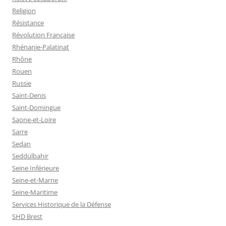
Religion
Résistance
Révolution Française
Rhénanie-Palatinat
Rhône
Rouen
Russie
Saint-Denis
Saint-Domingue
Saone-et-Loire
Sarre
Sedan
Seddülbahir
Seine Inférieure
Seine-et-Marne
Seine-Maritime
Services Historique de la Défense
SHD Brest