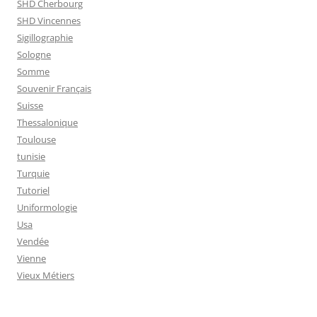
SHD Cherbourg
SHD Vincennes
Sigillographie
Sologne
Somme
Souvenir Français
Suisse
Thessalonique
Toulouse
tunisie
Turquie
Tutoriel
Uniformologie
Usa
Vendée
Vienne
Vieux Métiers