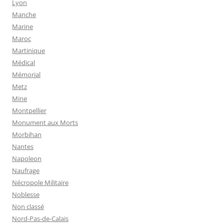
Lyon
Manche
Marine
Maroc
Martinique
Médical
Mémorial
Metz
Mine
Montpellier
Monument aux Morts
Morbihan
Nantes
Napoleon
Naufrage
Nécropole Militaire
Noblesse
Non classé
Nord-Pas-de-Calais