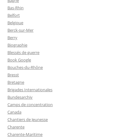
Bagne
Bas-Rhin
Belfort
Belgique
Berck-sur-Mer
Berry
Biographie
Blessés de guerre
Book Google
Bouches-du-Rhône
Bresst
Bretagne
Brigades Internationales
Bundesarchiv
Camps de concentration
Canada
Chantiers de Jeunesse
Charente
Charente-Maritime