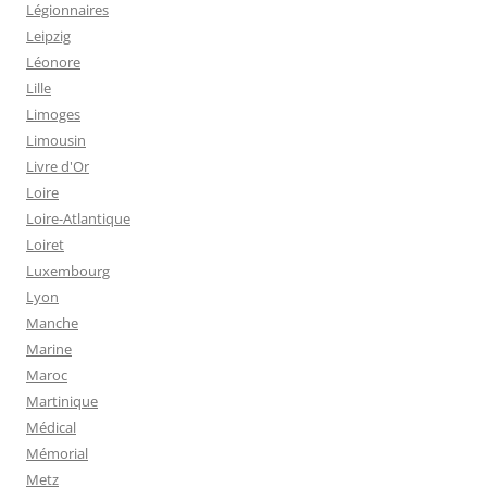
Légionnaires
Leipzig
Léonore
Lille
Limoges
Limousin
Livre d'Or
Loire
Loire-Atlantique
Loiret
Luxembourg
Lyon
Manche
Marine
Maroc
Martinique
Médical
Mémorial
Metz