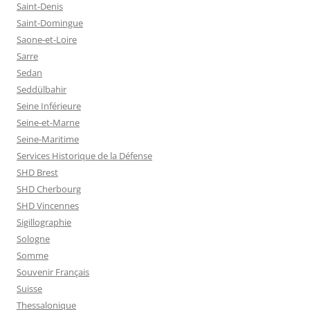
Saint-Denis
Saint-Domingue
Saone-et-Loire
Sarre
Sedan
Seddülbahir
Seine Inférieure
Seine-et-Marne
Seine-Maritime
Services Historique de la Défense
SHD Brest
SHD Cherbourg
SHD Vincennes
Sigillographie
Sologne
Somme
Souvenir Français
Suisse
Thessalonique