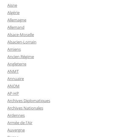
Aisne
Algérie
Allemagne
Allemand
Alsace-Moselle
Alsacien-Lorrain
Amiens
Ancien Régime
Angleterre
ANMT
Annuaire
ANOM
AP-HP
Archives Diplomatiques
Archives Nationales
Ardennes
Armée de l'Air
Auvergne