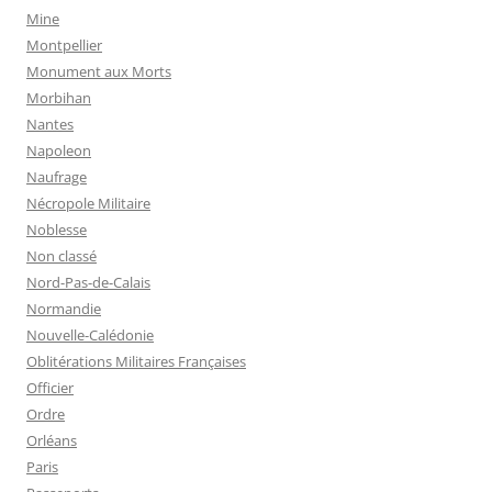
Mine
Montpellier
Monument aux Morts
Morbihan
Nantes
Napoleon
Naufrage
Nécropole Militaire
Noblesse
Non classé
Nord-Pas-de-Calais
Normandie
Nouvelle-Calédonie
Oblitérations Militaires Françaises
Officier
Ordre
Orléans
Paris