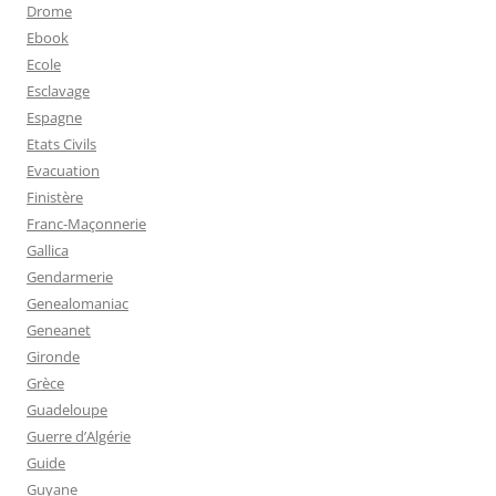
Drome
Ebook
Ecole
Esclavage
Espagne
Etats Civils
Evacuation
Finistère
Franc-Maçonnerie
Gallica
Gendarmerie
Genealomaniac
Geneanet
Gironde
Grèce
Guadeloupe
Guerre d’Algérie
Guide
Guyane