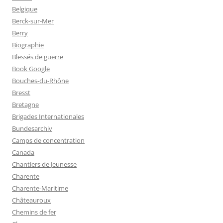
Belgique
Berck-sur-Mer
Berry
Biographie
Blessés de guerre
Book Google
Bouches-du-Rhône
Bresst
Bretagne
Brigades Internationales
Bundesarchiv
Camps de concentration
Canada
Chantiers de Jeunesse
Charente
Charente-Maritime
Châteauroux
Chemins de fer