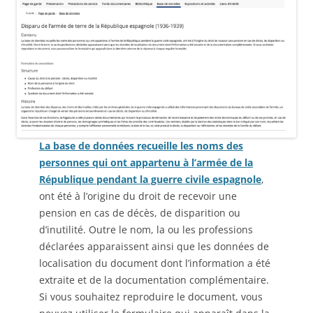
La base de données recueille les noms des
personnes qui ont appartenu à l’armée de la
République pendant la guerre civile espagnole
,
ont été à l’origine du droit de recevoir une
pension en cas de décès, de disparition ou
d’inutilité. Outre le nom, la ou les professions
déclarées apparaissent ainsi que les données de
localisation du document dont l’information a été
extraite et de la documentation complémentaire.
Si vous souhaitez reproduire le document, vous