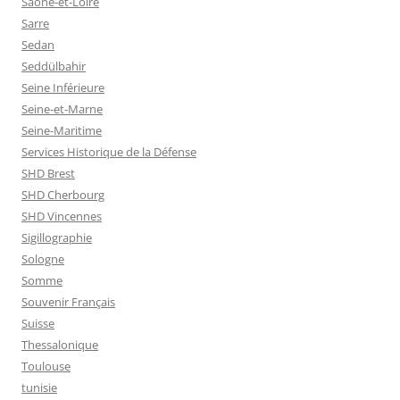
Saone-et-Loire
Sarre
Sedan
Seddülbahir
Seine Inférieure
Seine-et-Marne
Seine-Maritime
Services Historique de la Défense
SHD Brest
SHD Cherbourg
SHD Vincennes
Sigillographie
Sologne
Somme
Souvenir Français
Suisse
Thessalonique
Toulouse
tunisie