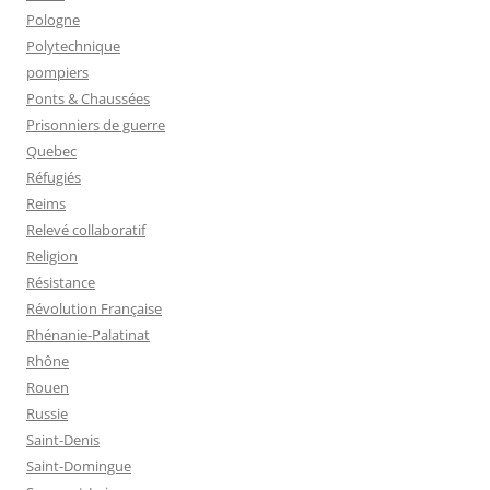
Pologne
Polytechnique
pompiers
Ponts & Chaussées
Prisonniers de guerre
Quebec
Réfugiés
Reims
Relevé collaboratif
Religion
Résistance
Révolution Française
Rhénanie-Palatinat
Rhône
Rouen
Russie
Saint-Denis
Saint-Domingue