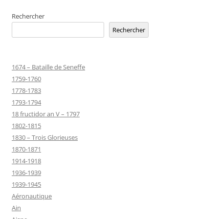
Rechercher
Rechercher
1674 – Bataille de Seneffe
1759-1760
1778-1783
1793-1794
18 fructidor an V – 1797
1802-1815
1830 – Trois Glorieuses
1870-1871
1914-1918
1936-1939
1939-1945
Aéronautique
Ain