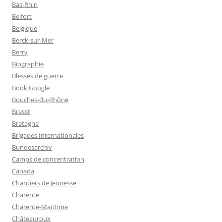
Bas-Rhin
Belfort
Belgique
Berck-sur-Mer
Berry
Biographie
Blessés de guerre
Book Google
Bouches-du-Rhône
Bresst
Bretagne
Brigades Internationales
Bundesarchiv
Camps de concentration
Canada
Chantiers de Jeunesse
Charente
Charente-Maritime
Châteauroux