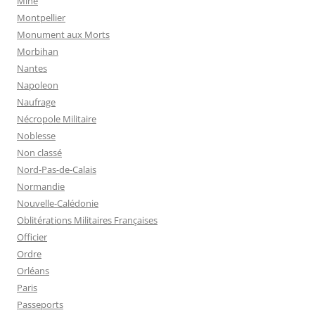
Mine
Montpellier
Monument aux Morts
Morbihan
Nantes
Napoleon
Naufrage
Nécropole Militaire
Noblesse
Non classé
Nord-Pas-de-Calais
Normandie
Nouvelle-Calédonie
Oblitérations Militaires Françaises
Officier
Ordre
Orléans
Paris
Passeports