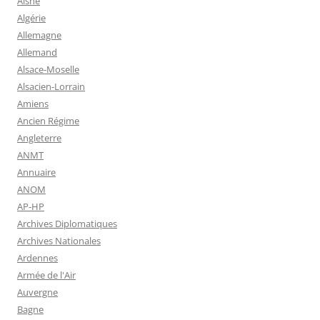
Aisne
Algérie
Allemagne
Allemand
Alsace-Moselle
Alsacien-Lorrain
Amiens
Ancien Régime
Angleterre
ANMT
Annuaire
ANOM
AP-HP
Archives Diplomatiques
Archives Nationales
Ardennes
Armée de l'Air
Auvergne
Bagne