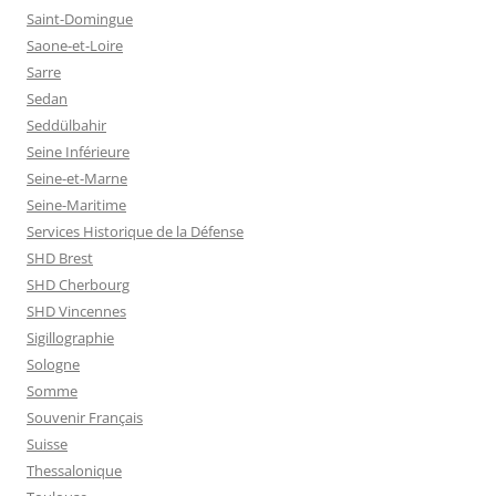
Saint-Domingue
Saone-et-Loire
Sarre
Sedan
Seddülbahir
Seine Inférieure
Seine-et-Marne
Seine-Maritime
Services Historique de la Défense
SHD Brest
SHD Cherbourg
SHD Vincennes
Sigillographie
Sologne
Somme
Souvenir Français
Suisse
Thessalonique