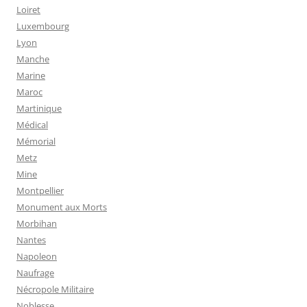
Loiret
Luxembourg
Lyon
Manche
Marine
Maroc
Martinique
Médical
Mémorial
Metz
Mine
Montpellier
Monument aux Morts
Morbihan
Nantes
Napoleon
Naufrage
Nécropole Militaire
Noblesse