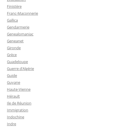
Finistère
Franc-Maçonnerie
Gallica
Gendarmerie
Genealomaniac
Geneanet
Gironde
Grèce
Guadeloupe
Guerre d’Algérie
Guide
Guyane
Haute-Vienne
Hérault
Ile de Réunion
Immigration
Indochine
Indre