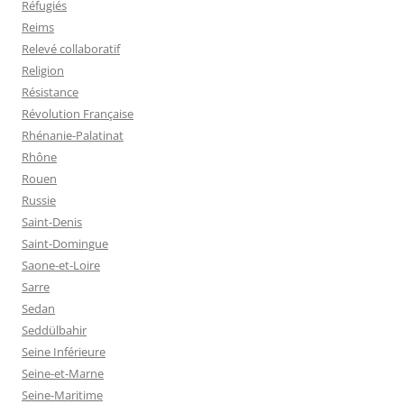
Réfugiés
Reims
Relevé collaboratif
Religion
Résistance
Révolution Française
Rhénanie-Palatinat
Rhône
Rouen
Russie
Saint-Denis
Saint-Domingue
Saone-et-Loire
Sarre
Sedan
Seddülbahir
Seine Inférieure
Seine-et-Marne
Seine-Maritime