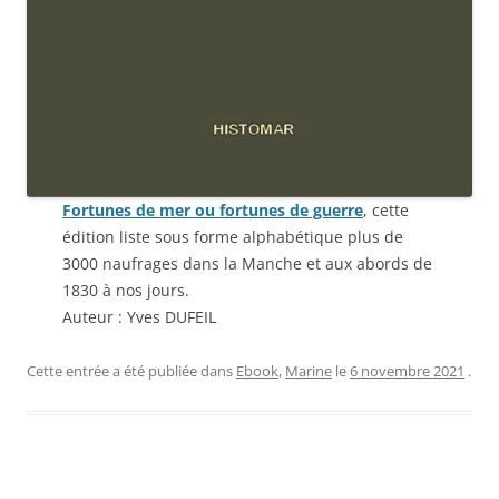
Fortunes de mer ou fortunes de guerre
, cette
édition liste sous forme alphabétique plus de
3000 naufrages dans la Manche et aux abords de
1830 à nos jours.
Auteur : Yves DUFEIL
Cette entrée a été publiée dans
Ebook
,
Marine
le
6 novembre 2021
.