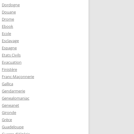
Dordogne
Douane
Drome
Ebook
Ecole
Esclavage
Espagne
Etats Civils
Evacuation
Finistère
Franc-Maçonnerie
Gallica
Gendarmerie
Genealomaniac
Geneanet
Gironde
Grèce
Guadeloupe