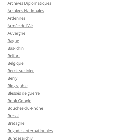
Archives Diplomatiques
Archives Nationales
Ardennes
Armée de l'Air
Auvergne
Bagne
Bas-Rhin
Belfort
Belgique
Berck-sur-Mer
Berry
Biographie
Blessés de guerre
Book Google
Bouches-du-Rhône
Bresst
Bretagne
Brigades Internationales
Bundesarchiv