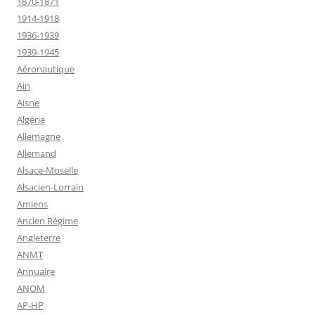
1870-1871
1914-1918
1936-1939
1939-1945
Aéronautique
Ain
Aisne
Algérie
Allemagne
Allemand
Alsace-Moselle
Alsacien-Lorrain
Amiens
Ancien Régime
Angleterre
ANMT
Annuaire
ANOM
AP-HP