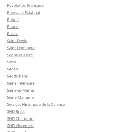
Révolution Française
Rhénanie-Palatinat
Rhône
Rouen
Russie
Saint-Denis
Saint-Domingue
Saone-et-Loire
Sarre
Sedan
Seddülbahir
Seine Inférieure
Seine-et-Marne
Seine-Maritime
Services Historique de la Défense
SHD Brest
SHD Cherbourg
SHD Vincennes