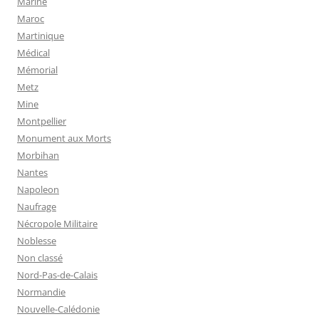
Marine
Maroc
Martinique
Médical
Mémorial
Metz
Mine
Montpellier
Monument aux Morts
Morbihan
Nantes
Napoleon
Naufrage
Nécropole Militaire
Noblesse
Non classé
Nord-Pas-de-Calais
Normandie
Nouvelle-Calédonie