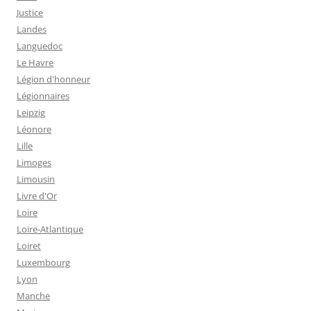
Justice
Landes
Languedoc
Le Havre
Légion d'honneur
Légionnaires
Leipzig
Léonore
Lille
Limoges
Limousin
Livre d'Or
Loire
Loire-Atlantique
Loiret
Luxembourg
Lyon
Manche