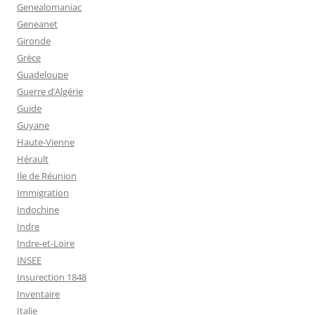
Genealomaniac
Geneanet
Gironde
Grèce
Guadeloupe
Guerre d’Algérie
Guide
Guyane
Haute-Vienne
Hérault
Ile de Réunion
Immigration
Indochine
Indre
Indre-et-Loire
INSEE
Insurection 1848
Inventaire
Italie