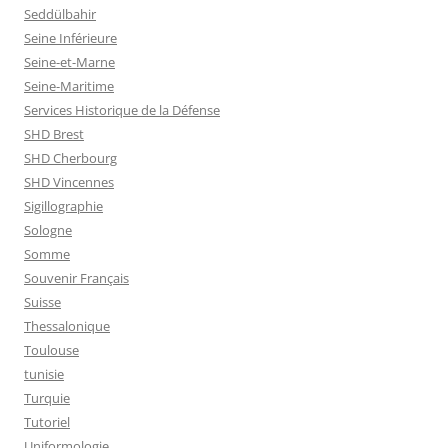
Seddülbahir
Seine Inférieure
Seine-et-Marne
Seine-Maritime
Services Historique de la Défense
SHD Brest
SHD Cherbourg
SHD Vincennes
Sigillographie
Sologne
Somme
Souvenir Français
Suisse
Thessalonique
Toulouse
tunisie
Turquie
Tutoriel
Uniformologie