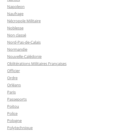
Napoleon
Naufrage
Nécropole Militaire
Noblesse
Non classé
Nord-Pas-de-Calais
Normandie
Nouvelle-Calédonie
Oblitérations Militaires Françaises
Officier
Ordre
Orléans
Paris
Passeports
Poitou
Police
Pologne
Polytechnique