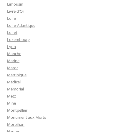
Limousin
Livre d'Or
Loire
Loire-Atlantique
Loiret
Luxembourg
Lyon
Manche
Marine
Maroc
Martinique
Médical
Mémorial
Metz
Mine
Montpellier
Monument aux Morts
Morbihan
Nantes