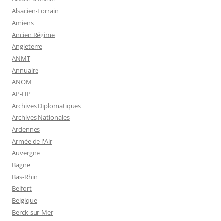
Alsacien-Lorrain
Amiens
Ancien Régime
Angleterre
ANMT
Annuaire
ANOM
AP-HP
Archives Diplomatiques
Archives Nationales
Ardennes
Armée de l'Air
Auvergne
Bagne
Bas-Rhin
Belfort
Belgique
Berck-sur-Mer