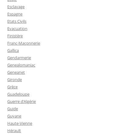
Esclavage
Espagne
Etats Civils
Evacuation
Finistère
Franc-Maçonnerie
Gallica
Gendarmerie
Genealomaniac
Geneanet
Gironde
Grèce
Guadeloupe
Guerre d’Algérie
Guide
Guyane
Haute-Vienne
Hérault