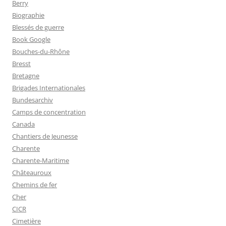
Berry
Biographie
Blessés de guerre
Book Google
Bouches-du-Rhône
Bresst
Bretagne
Brigades Internationales
Bundesarchiv
Camps de concentration
Canada
Chantiers de Jeunesse
Charente
Charente-Maritime
Châteauroux
Chemins de fer
Cher
CICR
Cimetière