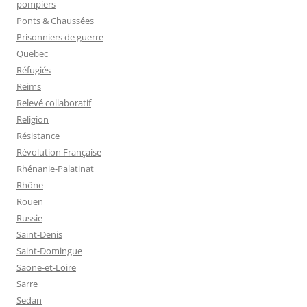
pompiers
Ponts & Chaussées
Prisonniers de guerre
Quebec
Réfugiés
Reims
Relevé collaboratif
Religion
Résistance
Révolution Française
Rhénanie-Palatinat
Rhône
Rouen
Russie
Saint-Denis
Saint-Domingue
Saone-et-Loire
Sarre
Sedan