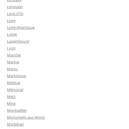
Limousin
Livre d'Or
Loire
Loire-Atlantique
Loiret
Luxembourg
Lyon
Manche
Marine
Maroc
Martinique
Médical
Mémorial
Metz
Mine
Montpellier
Monument aux Morts
Morbihan