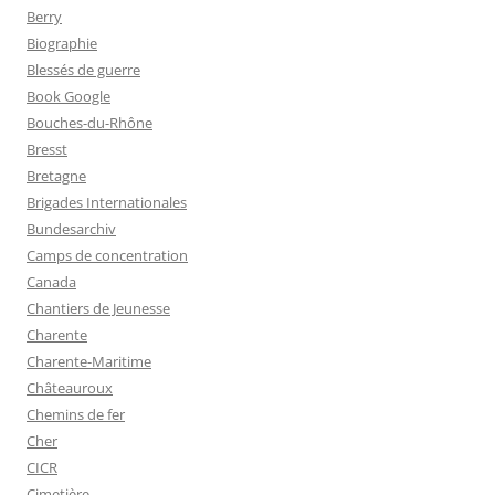
Berry
Biographie
Blessés de guerre
Book Google
Bouches-du-Rhône
Bresst
Bretagne
Brigades Internationales
Bundesarchiv
Camps de concentration
Canada
Chantiers de Jeunesse
Charente
Charente-Maritime
Châteauroux
Chemins de fer
Cher
CICR
Cimetière