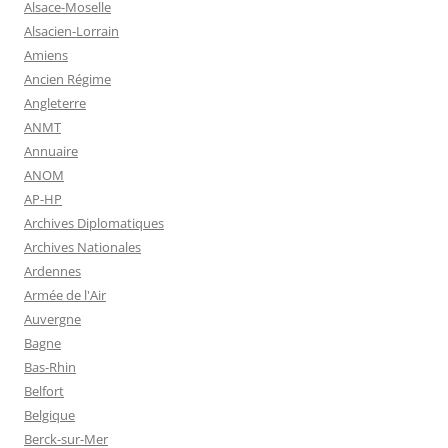
Alsace-Moselle
Alsacien-Lorrain
Amiens
Ancien Régime
Angleterre
ANMT
Annuaire
ANOM
AP-HP
Archives Diplomatiques
Archives Nationales
Ardennes
Armée de l'Air
Auvergne
Bagne
Bas-Rhin
Belfort
Belgique
Berck-sur-Mer