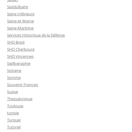
Seddülbahir
Seine Inférieure
Seine-et-Marne
Seine-Maritime
Services Historique de la Défense
SHD Brest
SHD Cherbourg
SHD Vincennes
Sigillographie
Sologne
Somme
Souvenir Français
Suisse
Thessalonique
Toulouse
tunisie
Turquie
Tutoriel