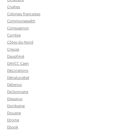
Cnahes
Colonies françaises
Commonwealth
Compagnon
Corrèze
Côtes-du-Nord
Creuse
Dauphiné
DAVCC Caen
Décorations
Dénaturalisé
Détenus
Dictionnaire
Disparus
Dordogne
Douane
Drome
Ebook