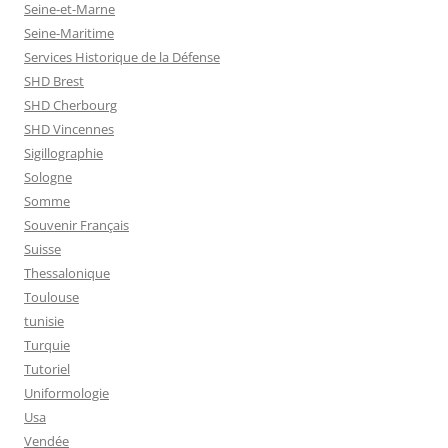
Seine-et-Marne
Seine-Maritime
Services Historique de la Défense
SHD Brest
SHD Cherbourg
SHD Vincennes
Sigillographie
Sologne
Somme
Souvenir Français
Suisse
Thessalonique
Toulouse
tunisie
Turquie
Tutoriel
Uniformologie
Usa
Vendée