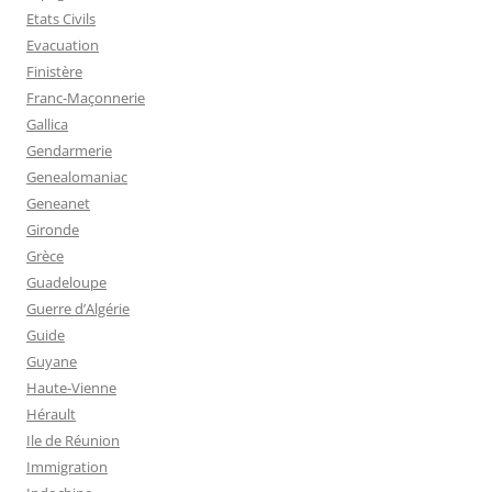
Etats Civils
Evacuation
Finistère
Franc-Maçonnerie
Gallica
Gendarmerie
Genealomaniac
Geneanet
Gironde
Grèce
Guadeloupe
Guerre d’Algérie
Guide
Guyane
Haute-Vienne
Hérault
Ile de Réunion
Immigration