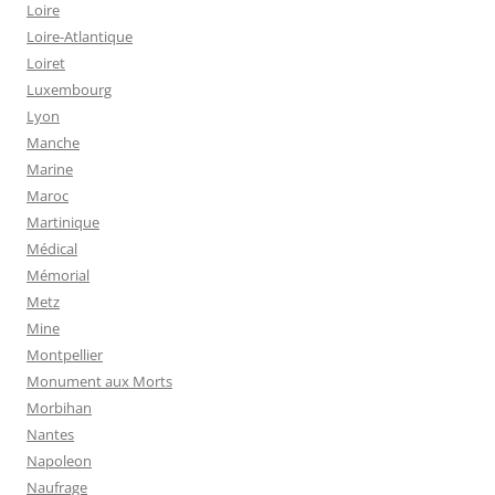
Loire
Loire-Atlantique
Loiret
Luxembourg
Lyon
Manche
Marine
Maroc
Martinique
Médical
Mémorial
Metz
Mine
Montpellier
Monument aux Morts
Morbihan
Nantes
Napoleon
Naufrage