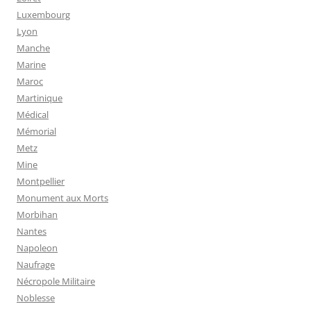
Luxembourg
Lyon
Manche
Marine
Maroc
Martinique
Médical
Mémorial
Metz
Mine
Montpellier
Monument aux Morts
Morbihan
Nantes
Napoleon
Naufrage
Nécropole Militaire
Noblesse