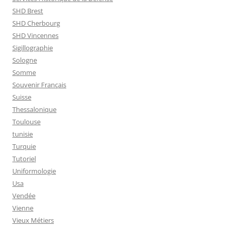
SHD Brest
SHD Cherbourg
SHD Vincennes
Sigillographie
Sologne
Somme
Souvenir Français
Suisse
Thessalonique
Toulouse
tunisie
Turquie
Tutoriel
Uniformologie
Usa
Vendée
Vienne
Vieux Métiers