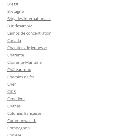
Bresst
Bretagne
Brigades Internationales
Bundesarchiv
Camps de concentration
Canada
Chantiers de Jeunesse
Charente
Charente-Maritime
Châteauroux
Chemins de fer
Cher
CICR
Cimetière
Cnahes
Colonies françaises
Commonwealth
Compagnon
Corrèze