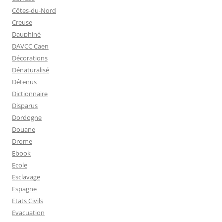
Côtes-du-Nord
Creuse
Dauphiné
DAVCC Caen
Décorations
Dénaturalisé
Détenus
Dictionnaire
Disparus
Dordogne
Douane
Drome
Ebook
Ecole
Esclavage
Espagne
Etats Civils
Evacuation