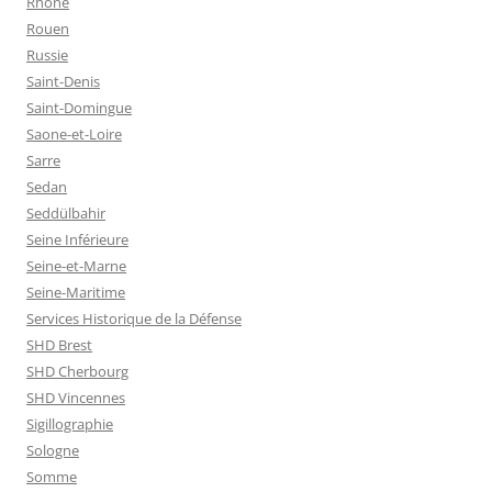
Rhône
Rouen
Russie
Saint-Denis
Saint-Domingue
Saone-et-Loire
Sarre
Sedan
Seddülbahir
Seine Inférieure
Seine-et-Marne
Seine-Maritime
Services Historique de la Défense
SHD Brest
SHD Cherbourg
SHD Vincennes
Sigillographie
Sologne
Somme