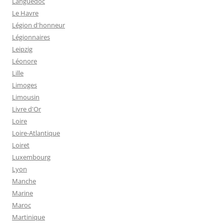
Languedoc
Le Havre
Légion d'honneur
Légionnaires
Leipzig
Léonore
Lille
Limoges
Limousin
Livre d'Or
Loire
Loire-Atlantique
Loiret
Luxembourg
Lyon
Manche
Marine
Maroc
Martinique