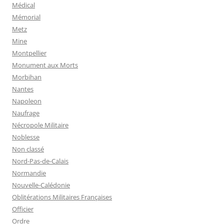
Médical
Mémorial
Metz
Mine
Montpellier
Monument aux Morts
Morbihan
Nantes
Napoleon
Naufrage
Nécropole Militaire
Noblesse
Non classé
Nord-Pas-de-Calais
Normandie
Nouvelle-Calédonie
Oblitérations Militaires Françaises
Officier
Ordre