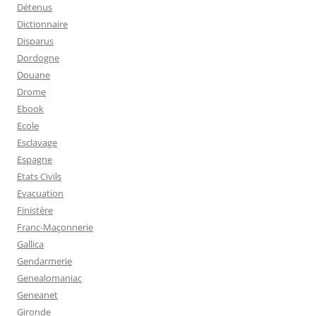
Détenus
Dictionnaire
Disparus
Dordogne
Douane
Drome
Ebook
Ecole
Esclavage
Espagne
Etats Civils
Evacuation
Finistère
Franc-Maçonnerie
Gallica
Gendarmerie
Genealomaniac
Geneanet
Gironde