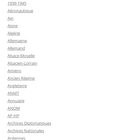
1939-1945
Aéronautique
Ain
Aisne
Algérie
Allemagne
Allemand
Alsace-Moselle
Alsacien-Lorrain
Amiens
Ancien Régime
Angleterre
ANMT
Annuaire
ANOM
AP-HP
Archives Diplomatiques
Archives Nationales
Ardennes