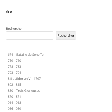
Facebook
Twitter
Rechercher
Rechercher
1674 – Bataille de Seneffe
1759-1760
1778-1783
1793-1794
18 fructidor an V – 1797
1802-1815
1830 – Trois Glorieuses
1870-1871
1914-1918
1936-1939