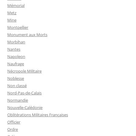
Mémorial
Metz
Mine
Montpellier
Monument aux Morts
Morbihan
Nantes
Napoleon
Naufrage
Nécropole Militaire
Noblesse
Non classé
Nord-Pas-de-Calais
Normandie
Nouvelle-Calédonie
Oblitérations Militaires Françaises
Officier
Ordre