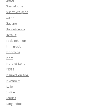
Grèce
Guadeloupe
Guerre d’Algérie
Guide
Guyane
Haute-Vienne
Hérault
Ile de Réunion
Immigration
Indochine
Indre
Indre-et-Loire
INSEE
Insurection 1848
Inventaire
Italie
Justice
Landes
Languedoc