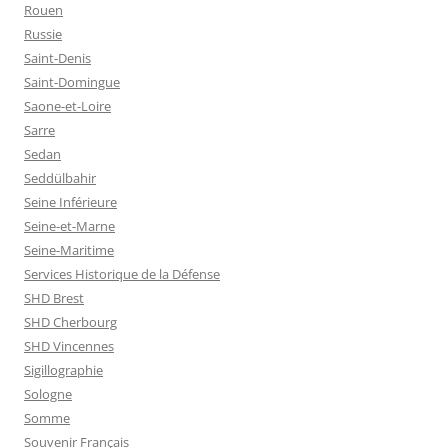
Rouen
Russie
Saint-Denis
Saint-Domingue
Saone-et-Loire
Sarre
Sedan
Seddülbahir
Seine Inférieure
Seine-et-Marne
Seine-Maritime
Services Historique de la Défense
SHD Brest
SHD Cherbourg
SHD Vincennes
Sigillographie
Sologne
Somme
Souvenir Français