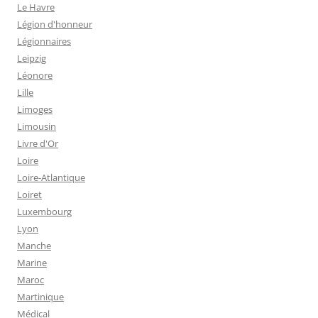
Le Havre
Légion d'honneur
Légionnaires
Leipzig
Léonore
Lille
Limoges
Limousin
Livre d'Or
Loire
Loire-Atlantique
Loiret
Luxembourg
Lyon
Manche
Marine
Maroc
Martinique
Médical