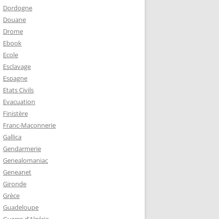
Dordogne
Douane
Drome
Ebook
Ecole
Esclavage
Espagne
Etats Civils
Evacuation
Finistère
Franc-Maçonnerie
Gallica
Gendarmerie
Genealomaniac
Geneanet
Gironde
Grèce
Guadeloupe