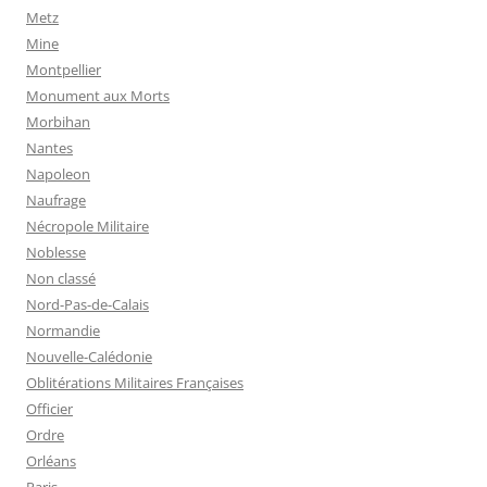
Metz
Mine
Montpellier
Monument aux Morts
Morbihan
Nantes
Napoleon
Naufrage
Nécropole Militaire
Noblesse
Non classé
Nord-Pas-de-Calais
Normandie
Nouvelle-Calédonie
Oblitérations Militaires Françaises
Officier
Ordre
Orléans