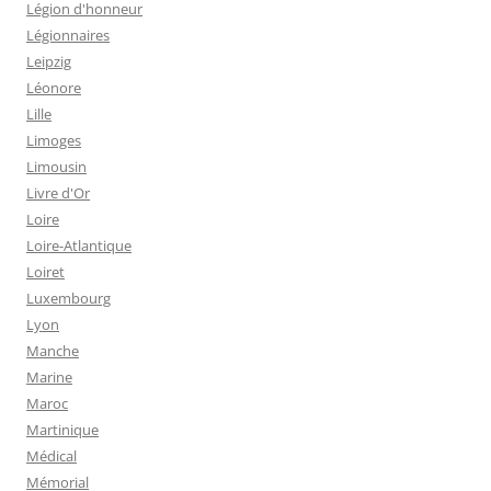
Légion d'honneur
Légionnaires
Leipzig
Léonore
Lille
Limoges
Limousin
Livre d'Or
Loire
Loire-Atlantique
Loiret
Luxembourg
Lyon
Manche
Marine
Maroc
Martinique
Médical
Mémorial