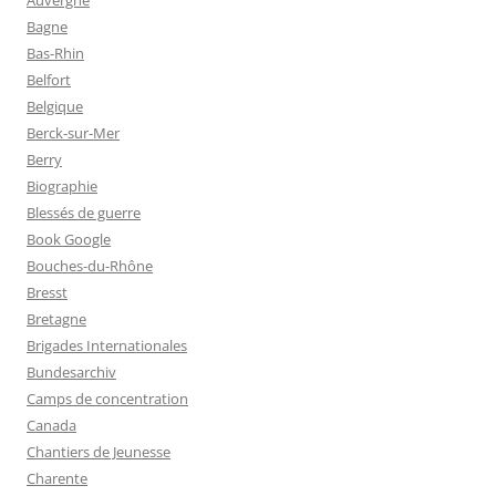
Auvergne
Bagne
Bas-Rhin
Belfort
Belgique
Berck-sur-Mer
Berry
Biographie
Blessés de guerre
Book Google
Bouches-du-Rhône
Bresst
Bretagne
Brigades Internationales
Bundesarchiv
Camps de concentration
Canada
Chantiers de Jeunesse
Charente