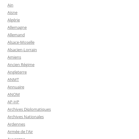
Ain
Aisne
Algérie
Allemagne
Allemand
Alsace-Moselle
Alsacien-Lorrain
Amiens
Ancien Régime
Angleterre
ANMT
Annuaire
ANOM
AP-HP
Archives Diplomatiques
Archives Nationales
Ardennes
Armée de l'Air