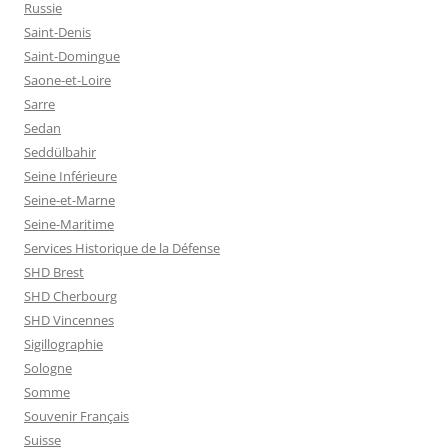
Russie
Saint-Denis
Saint-Domingue
Saone-et-Loire
Sarre
Sedan
Seddülbahir
Seine Inférieure
Seine-et-Marne
Seine-Maritime
Services Historique de la Défense
SHD Brest
SHD Cherbourg
SHD Vincennes
Sigillographie
Sologne
Somme
Souvenir Français
Suisse