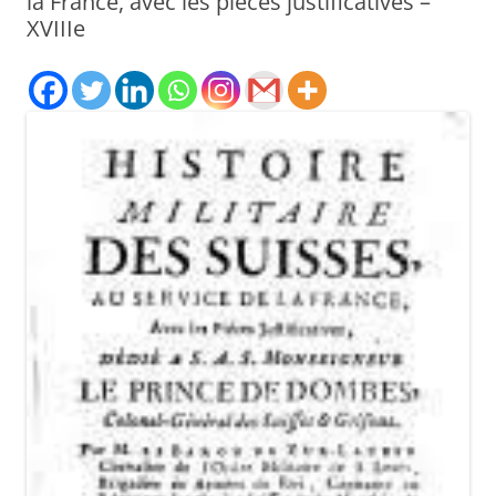
la France, avec les pièces justificatives –
XVIIIe