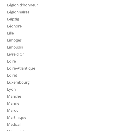
Légion d'honneur
Légionnaires
Leipzig
Léonore
Lille
Limoges
Limousin
Livre d'Or
Loire
Loire-Atlantique
Loiret
Luxembourg
Lyon
Manche
Marine
Maroc
Martinique
Médical