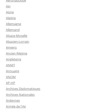
Aéronautique
Ain
Aisne
Algérie
Allemagne
Allemand
Alsace-Moselle
Alsacien-Lorrain
Amiens
Ancien Régime
Angleterre
ANMT
Annuaire
ANOM
AP-HP
Archives Diplomatiques
Archives Nationales
Ardennes
Armée de l'Air