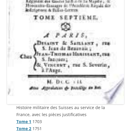
Histoire militaire des Suisses au service de la
France, avec les pièces justificatives
Tome 1
1703
Tome 2
1751