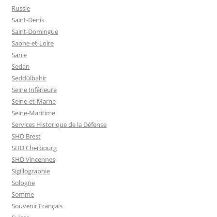
Russie
Saint-Denis
Saint-Domingue
Saone-et-Loire
Sarre
Sedan
Seddülbahir
Seine Inférieure
Seine-et-Marne
Seine-Maritime
Services Historique de la Défense
SHD Brest
SHD Cherbourg
SHD Vincennes
Sigillographie
Sologne
Somme
Souvenir Français