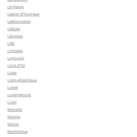
Le Havre
Légion d'honneur
Légionnaires
Leipzig
Léonore
Lille
Limoges
Limousin
Livre d'Or
Loire
Loire-Atlantique
Loiret
Luxembourg
Lyon
Manche
Marine
Maroc
Martinique