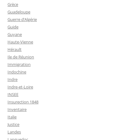
Grèce
Guadeloupe
Guerre d’Algérie
Guide
Guyane
Haute-Vienne
Hérault
Ile de Réunion
Immigration
Indochine
Indre
Indre-et-Loire
INSEE
Insurection 1848
Inventaire
Italie
Justice
Landes
Languedoc