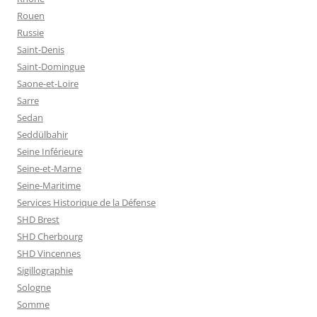
Rouen
Russie
Saint-Denis
Saint-Domingue
Saone-et-Loire
Sarre
Sedan
Seddülbahir
Seine Inférieure
Seine-et-Marne
Seine-Maritime
Services Historique de la Défense
SHD Brest
SHD Cherbourg
SHD Vincennes
Sigillographie
Sologne
Somme