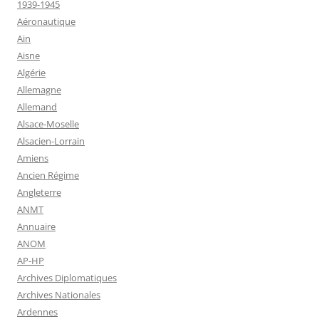
1939-1945
Aéronautique
Ain
Aisne
Algérie
Allemagne
Allemand
Alsace-Moselle
Alsacien-Lorrain
Amiens
Ancien Régime
Angleterre
ANMT
Annuaire
ANOM
AP-HP
Archives Diplomatiques
Archives Nationales
Ardennes