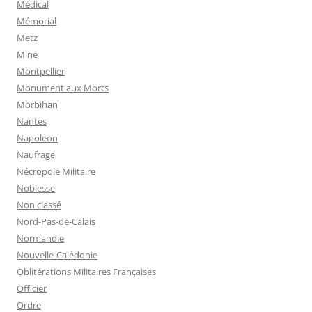
Médical
Mémorial
Metz
Mine
Montpellier
Monument aux Morts
Morbihan
Nantes
Napoleon
Naufrage
Nécropole Militaire
Noblesse
Non classé
Nord-Pas-de-Calais
Normandie
Nouvelle-Calédonie
Oblitérations Militaires Françaises
Officier
Ordre