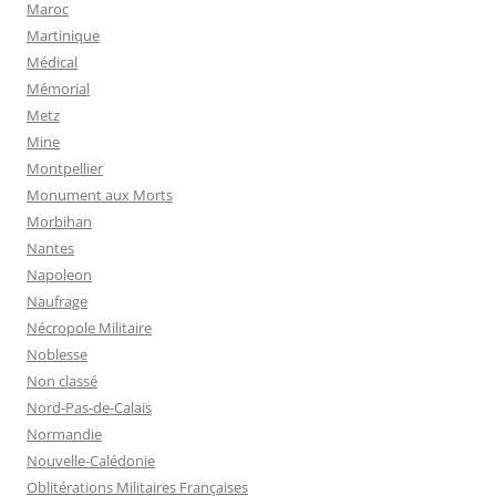
Maroc
Martinique
Médical
Mémorial
Metz
Mine
Montpellier
Monument aux Morts
Morbihan
Nantes
Napoleon
Naufrage
Nécropole Militaire
Noblesse
Non classé
Nord-Pas-de-Calais
Normandie
Nouvelle-Calédonie
Oblitérations Militaires Françaises