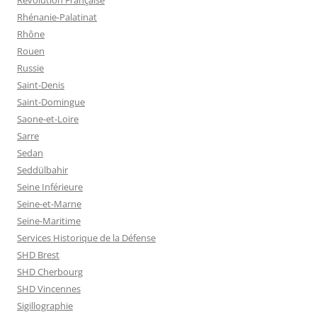
Rhénanie-Palatinat
Rhône
Rouen
Russie
Saint-Denis
Saint-Domingue
Saone-et-Loire
Sarre
Sedan
Seddülbahir
Seine Inférieure
Seine-et-Marne
Seine-Maritime
Services Historique de la Défense
SHD Brest
SHD Cherbourg
SHD Vincennes
Sigillographie