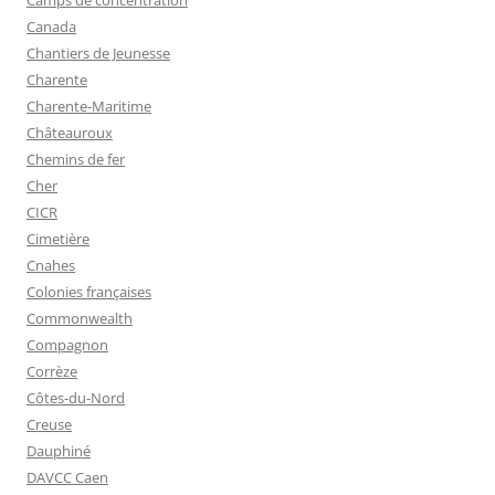
Canada
Chantiers de Jeunesse
Charente
Charente-Maritime
Châteauroux
Chemins de fer
Cher
CICR
Cimetière
Cnahes
Colonies françaises
Commonwealth
Compagnon
Corrèze
Côtes-du-Nord
Creuse
Dauphiné
DAVCC Caen