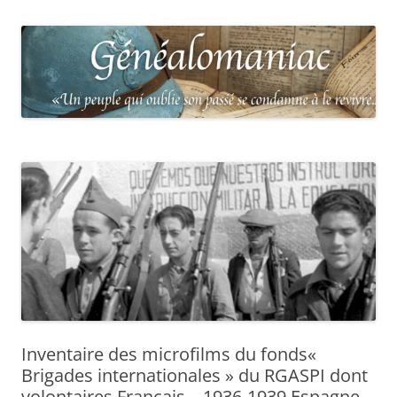
Inventaire des microfilms du fonds«
Brigades internationales » du RGASPI dont
volontaires Français – 1936-1939 Espagne