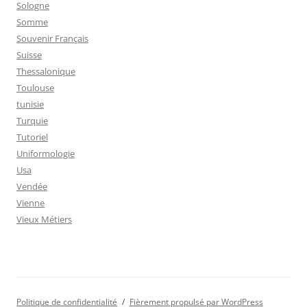
Sologne
Somme
Souvenir Français
Suisse
Thessalonique
Toulouse
tunisie
Turquie
Tutoriel
Uniformologie
Usa
Vendée
Vienne
Vieux Métiers
Politique de confidentialité
Fièrement propulsé par WordPress