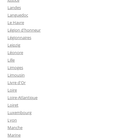
Landes
Languedoc
Le Havre
Légion d'honneur
Légionnaires
Leipzig
Léonore
Lille
Limoges
Limousin
Livre d'Or
Loire
Loire-Atlantique
Loiret
Luxembourg
Lyon
Manche
Marine