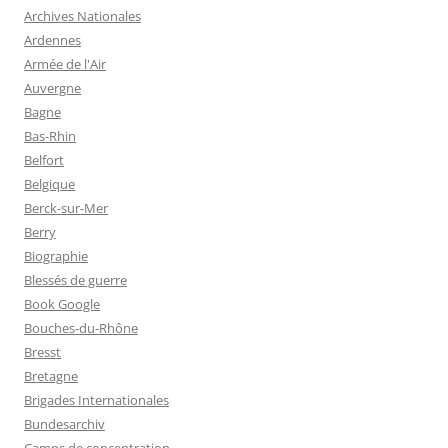
Archives Nationales
Ardennes
Armée de l'Air
Auvergne
Bagne
Bas-Rhin
Belfort
Belgique
Berck-sur-Mer
Berry
Biographie
Blessés de guerre
Book Google
Bouches-du-Rhône
Bresst
Bretagne
Brigades Internationales
Bundesarchiv
Camps de concentration