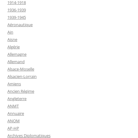
1914-1918
1936-1939
1939-1945
Aéronautique
Ain
Aisne
Algérie
Allemagne
Allemand
Alsace-Moselle
Alsacien-Lorrain
Amiens
Ancien Régime
Angleterre
ANMT
Annuaire
ANOM
AP-HP
Archives Diplomatiques