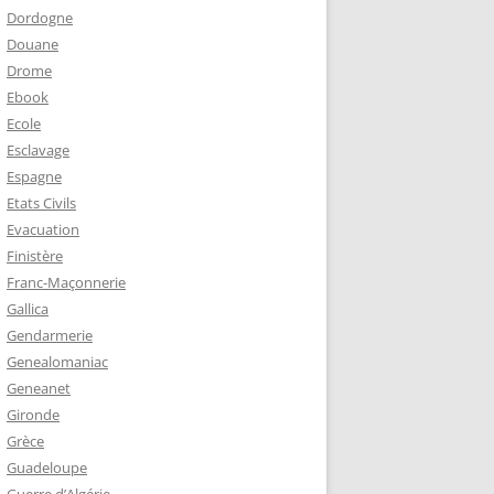
Dordogne
Douane
Drome
Ebook
Ecole
Esclavage
Espagne
Etats Civils
Evacuation
Finistère
Franc-Maçonnerie
Gallica
Gendarmerie
Genealomaniac
Geneanet
Gironde
Grèce
Guadeloupe