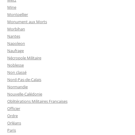
Mine
Montpellier
Monument aux Morts
Morbihan
Nantes
Napoleon
Naufrage
Nécropole Militaire
Noblesse
Non classé
Nord-Pas-de-Calais
Normandie
Nouvelle-Calédonie
Oblitérations Militaires Françaises
Officier
Ordre
Orléans
Paris