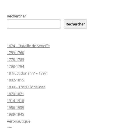
Rechercher
Rechercher
1674 – Bataille de Seneffe
1759-1760
1778-1783
1793-1794
18 fructidor an V – 1797
1802-1815
1830 – Trois Glorieuses
1870-1871
1914-1918
1936-1939
1939-1945
Aéronautique
Ain