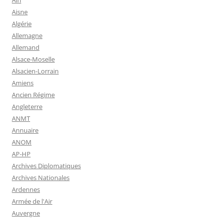
Aisne
Algérie
Allemagne
Allemand
Alsace-Moselle
Alsacien-Lorrain
Amiens
Ancien Régime
Angleterre
ANMT
Annuaire
ANOM
AP-HP
Archives Diplomatiques
Archives Nationales
Ardennes
Armée de l'Air
Auvergne