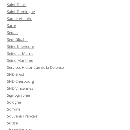
Saint-Denis
Saint-Domingue
Saone-et-Loire
Sarre
Sedan
Seddülbahir
Seine Inférieure
Seine-et-Marne
Seine-Maritime
Services Historique de la Défense
SHD Brest
SHD Cherbourg
SHD Vincennes
Sigillographie
Sologne
Somme
Souvenir Français
Suisse
Thessalonique