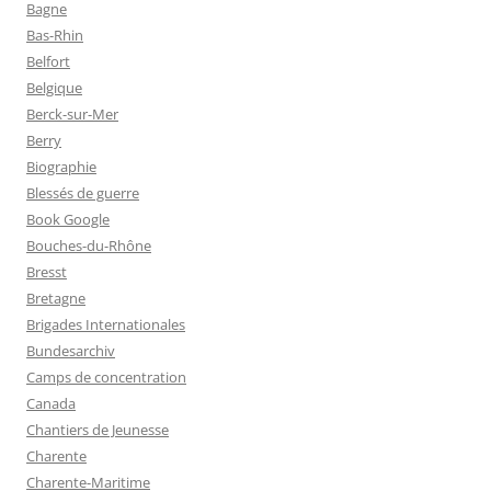
Bagne
Bas-Rhin
Belfort
Belgique
Berck-sur-Mer
Berry
Biographie
Blessés de guerre
Book Google
Bouches-du-Rhône
Bresst
Bretagne
Brigades Internationales
Bundesarchiv
Camps de concentration
Canada
Chantiers de Jeunesse
Charente
Charente-Maritime