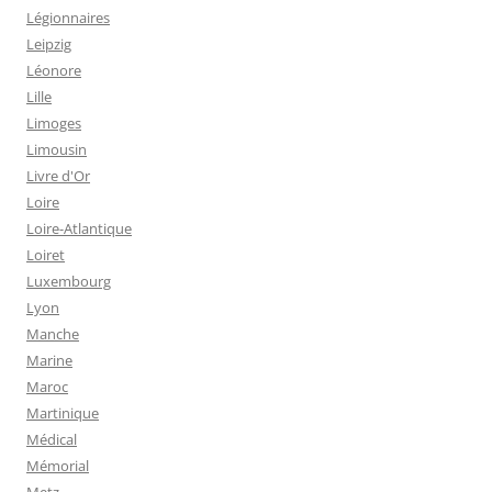
Légionnaires
Leipzig
Léonore
Lille
Limoges
Limousin
Livre d'Or
Loire
Loire-Atlantique
Loiret
Luxembourg
Lyon
Manche
Marine
Maroc
Martinique
Médical
Mémorial
Metz