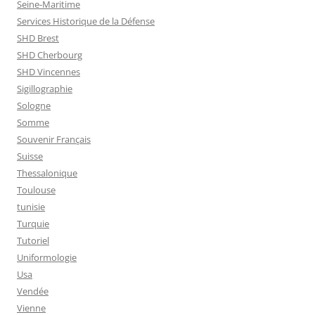
Seine-Maritime
Services Historique de la Défense
SHD Brest
SHD Cherbourg
SHD Vincennes
Sigillographie
Sologne
Somme
Souvenir Français
Suisse
Thessalonique
Toulouse
tunisie
Turquie
Tutoriel
Uniformologie
Usa
Vendée
Vienne