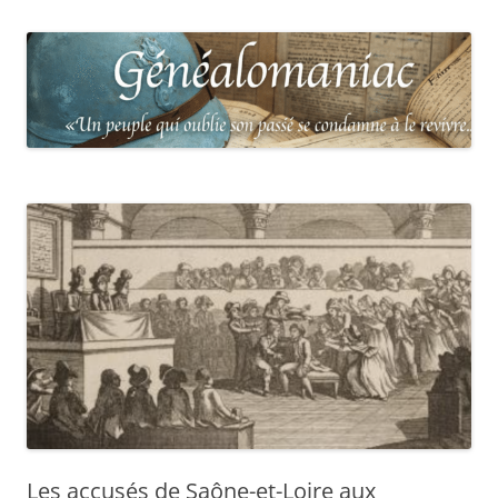
Les accusés de Saône-et-Loire aux