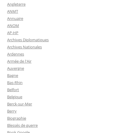
Angleterre
ANMT
Annuaire
ANOM
AP-HP
Archives Diplomatiques
Archives Nationales
Ardennes
Armée de l'Air
Auvergne
Bagne
Bas-Rhin
Belfort
Belgique
Berck-sur-Mer
Berry
Biographie
Blessés de guerre
Book Google