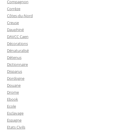
Compagnon
Corrèze
Côtes-du-Nord
Creuse
Dauphiné
DAVCC Caen
Décorations
Dénaturalisé
Détenus
Dictionnaire
Disparus
Dordogne
Douane
Drome
Ebook
Ecole
Esclavage
Espagne
Etats Civils