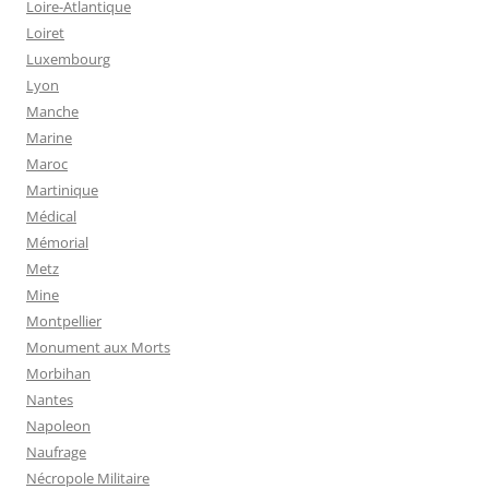
Loire-Atlantique
Loiret
Luxembourg
Lyon
Manche
Marine
Maroc
Martinique
Médical
Mémorial
Metz
Mine
Montpellier
Monument aux Morts
Morbihan
Nantes
Napoleon
Naufrage
Nécropole Militaire