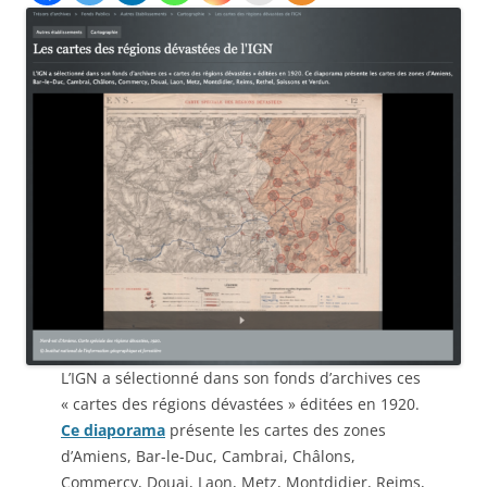
L’IGN a sélectionné dans son fonds d’archives ces
« cartes des régions dévastées » éditées en 1920.
Ce diaporama
présente les cartes des zones
d’Amiens, Bar-le-Duc, Cambrai, Châlons,
Commercy, Douai, Laon, Metz, Montdidier, Reims,