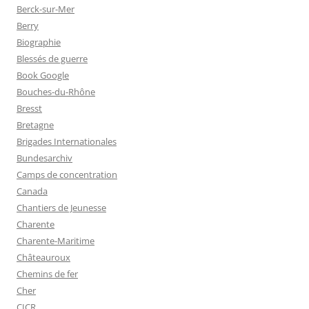
Berck-sur-Mer
Berry
Biographie
Blessés de guerre
Book Google
Bouches-du-Rhône
Bresst
Bretagne
Brigades Internationales
Bundesarchiv
Camps de concentration
Canada
Chantiers de Jeunesse
Charente
Charente-Maritime
Châteauroux
Chemins de fer
Cher
CICR