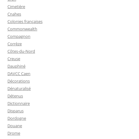
Cimetière
Cnahes
Colonies françaises
Commonwealth
Compagnon
Corrèze
Côtes-du-Nord
Creuse
Dauphiné
DAVCC Caen
Décorations
Dénaturalisé
Détenus
Dictionnaire
Disparus
Dordogne
Douane
Drome