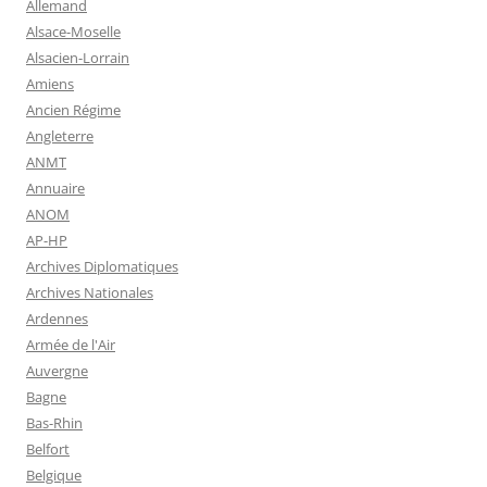
Allemand
Alsace-Moselle
Alsacien-Lorrain
Amiens
Ancien Régime
Angleterre
ANMT
Annuaire
ANOM
AP-HP
Archives Diplomatiques
Archives Nationales
Ardennes
Armée de l'Air
Auvergne
Bagne
Bas-Rhin
Belfort
Belgique