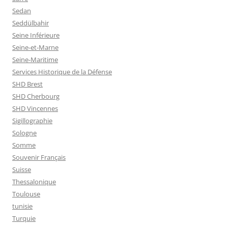
Sedan
Seddülbahir
Seine Inférieure
Seine-et-Marne
Seine-Maritime
Services Historique de la Défense
SHD Brest
SHD Cherbourg
SHD Vincennes
Sigillographie
Sologne
Somme
Souvenir Français
Suisse
Thessalonique
Toulouse
tunisie
Turquie